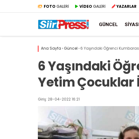
FOTO
GALERİ
VİDEO
GALERİ
YAZARLAR
GÜNCEL
SIYAS
Ana Sayfa
›
Güncel
›
6 Yaşındaki Öğrenci Kumbarasın
6 Yaşındaki Öğ
Yetim Çocuklar İ
Giriş: 28-04-2022 16:21