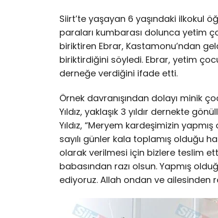
Siirt’te yaşayan 6 yaşındaki ilkokul ö
paraları kumbarası dolunca yetim çocu
biriktiren Ebrar, Kastamonu’ndan geld
biriktirdiğini söyledi. Ebrar, yetim ço
derneğe verdiğini ifade etti.
Örnek davranışından dolayı minik ço
Yıldız, yaklaşık 3 yıldır dernekte gön
Yıldız, “Meryem kardeşimizin yapmış
sayılı günler kala toplamış olduğu ha
olarak verilmesi için bizlere teslim e
babasından razı olsun. Yapmış olduğ
ediyoruz. Allah ondan ve ailesinden r