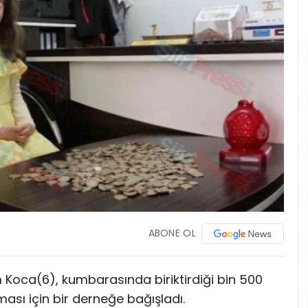
ABONE OL
em Koca(6), kumbarasında biriktirdiği bin 500
ması için bir derneğe bağışladı.