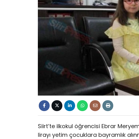
Siirt’te ilkokul öğrencisi Ebrar Mery
lirayı yetim çocuklara bayramlık alın