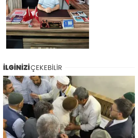
İLGİNİZİ
ÇEKEBİLİR