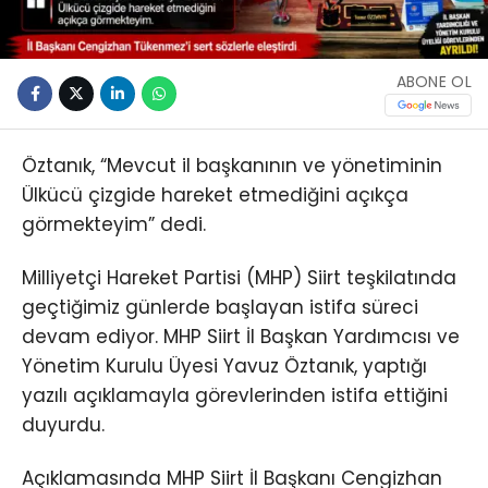
ABONE OL
Öztanık, “Mevcut il başkanının ve yönetiminin
Ülkücü çizgide hareket etmediğini açıkça
görmekteyim” dedi.
Milliyetçi Hareket Partisi (MHP) Siirt teşkilatında
geçtiğimiz günlerde başlayan istifa süreci
devam ediyor. MHP Siirt İl Başkan Yardımcısı ve
Yönetim Kurulu Üyesi Yavuz Öztanık, yaptığı
yazılı açıklamayla görevlerinden istifa ettiğini
duyurdu.
Açıklamasında MHP Siirt İl Başkanı Cengizhan