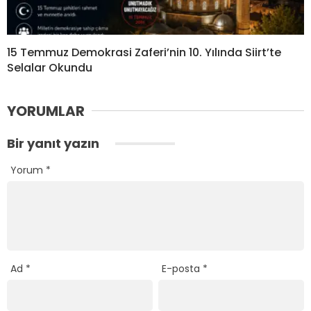
15 Temmuz Demokrasi Zaferi’nin 10. Yılında Siirt’te
Selalar Okundu
YORUMLAR
Bir yanıt yazın
Yorum
*
Ad
*
E-posta
*