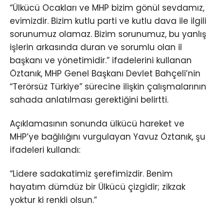
“Ülkücü Ocakları ve MHP bizim gönül sevdamız,
evimizdir. Bizim kutlu parti ve kutlu dava ile ilgili
sorunumuz olamaz. Bizim sorunumuz, bu yanlış
işlerin arkasında duran ve sorumlu olan il
başkanı ve yönetimidir.” ifadelerini kullanan
Öztanık, MHP Genel Başkanı Devlet Bahçeli’nin
“Terörsüz Türkiye” sürecine ilişkin çalışmalarının
sahada anlatılması gerektiğini belirtti.
Açıklamasının sonunda ülkücü hareket ve
MHP’ye bağlılığını vurgulayan Yavuz Öztanık, şu
ifadeleri kullandı:
“Lidere sadakatimiz şerefimizdir. Benim
hayatım dümdüz bir Ülkücü çizgidir; zikzak
yoktur ki renkli olsun.”