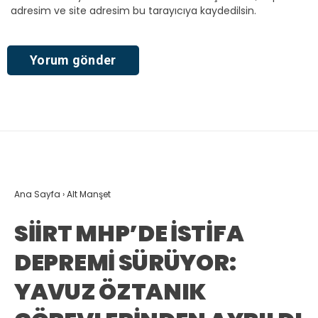
adresim ve site adresim bu tarayıcıya kaydedilsin.
Ana Sayfa
›
Alt Manşet
SİİRT MHP’DE İSTİFA
DEPREMİ SÜRÜYOR:
YAVUZ ÖZTANIK