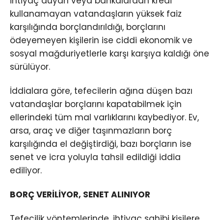
ihtiyaç duyan veya bankalardan kredi
kullanamayan vatandaşların yüksek faiz
karşılığında borçlandırıldığı, borçlarını
ödeyemeyen kişilerin ise ciddi ekonomik ve
sosyal mağduriyetlerle karşı karşıya kaldığı öne
sürülüyor.
İddialara göre, tefecilerin ağına düşen bazı
vatandaşlar borçlarını kapatabilmek için
ellerindeki tüm mal varlıklarını kaybediyor. Ev,
arsa, araç ve diğer taşınmazların borç
karşılığında el değiştirdiği, bazı borçların ise
senet ve icra yoluyla tahsil edildiği iddia
ediliyor.
BORÇ VERİLİYOR, SENET ALINIYOR
Tefecilik yöntemlerinde, ihtiyaç sahibi kişilere