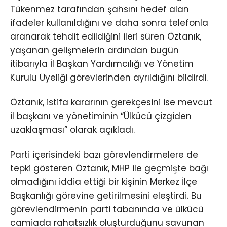
Tükenmez tarafından şahsını hedef alan
ifadeler kullanıldığını ve daha sonra telefonla
aranarak tehdit edildiğini ileri süren Öztanık,
yaşanan gelişmelerin ardından bugün
itibarıyla İl Başkan Yardımcılığı ve Yönetim
Kurulu Üyeliği görevlerinden ayrıldığını bildirdi.
Öztanık, istifa kararının gerekçesini ise mevcut
il başkanı ve yönetiminin “Ülkücü çizgiden
uzaklaşması” olarak açıkladı.
Parti içerisindeki bazı görevlendirmelere de
tepki gösteren Öztanık, MHP ile geçmişte bağı
olmadığını iddia ettiği bir kişinin Merkez İlçe
Başkanlığı görevine getirilmesini eleştirdi. Bu
görevlendirmenin parti tabanında ve ülkücü
camiada rahatsızlık oluşturduğunu savunan