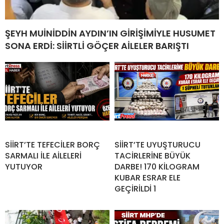
ŞEYH MUİNİDDİN AYDIN’IN GİRİŞİMİYLE HUSUMET
SONA ERDİ: SİİRTLİ GÖÇER AİLELER BARIŞTI
SİİRT’TE TEFECİLER BORÇ
SİİRT’TE UYUŞTURUCU
SARMALI İLE AİLELERİ
TACİRLERİNE BÜYÜK
YUTUYOR
DARBE! 170 KİLOGRAM
KUBAR ESRAR ELE
GEÇİRİLDİ 1