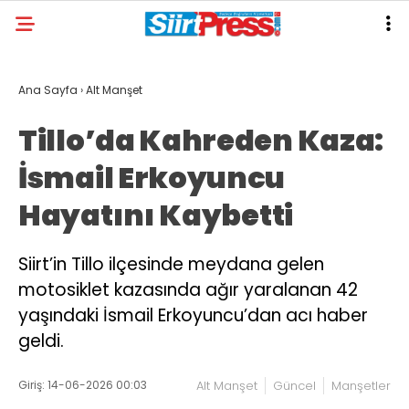
Ana Sayfa
›
Alt Manşet
Tillo’da Kahreden Kaza:
İsmail Erkoyuncu
Hayatını Kaybetti
Siirt’in Tillo ilçesinde meydana gelen
motosiklet kazasında ağır yaralanan 42
yaşındaki İsmail Erkoyuncu’dan acı haber
geldi.
Giriş: 14-06-2026 00:03
Alt Manşet
Güncel
Manşetler