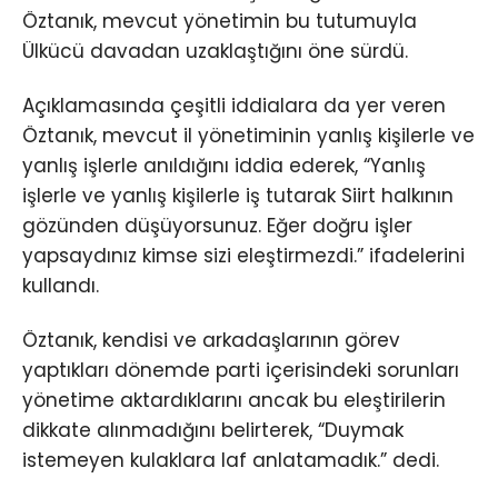
Öztanık, mevcut yönetimin bu tutumuyla
Ülkücü davadan uzaklaştığını öne sürdü.
Açıklamasında çeşitli iddialara da yer veren
Öztanık, mevcut il yönetiminin yanlış kişilerle ve
yanlış işlerle anıldığını iddia ederek, “Yanlış
işlerle ve yanlış kişilerle iş tutarak Siirt halkının
gözünden düşüyorsunuz. Eğer doğru işler
yapsaydınız kimse sizi eleştirmezdi.” ifadelerini
kullandı.
Öztanık, kendisi ve arkadaşlarının görev
yaptıkları dönemde parti içerisindeki sorunları
yönetime aktardıklarını ancak bu eleştirilerin
dikkate alınmadığını belirterek, “Duymak
istemeyen kulaklara laf anlatamadık.” dedi.