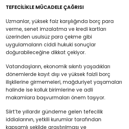
TEFECİLİKLE MÜCADELE ÇAĞRISI
Uzmanlar, yüksek faiz karşılığında borç para
verme, senet imzalatma ve kredi kartları
üzerinden usulsüz para çekme gibi
uygulamaların ciddi hukuki sonuçlar
doğurabileceğine dikkat çekiyor.
Vatandaşların, ekonomik sıkıntı yaşadıkları
dönemlerde kayıt dışı ve yüksek faizli borç
ilişkilerine girmemeleri, mağduriyet yaşamaları
halinde ise kolluk birimlerine ve adli
makamlara başvurmaları önem taşıyor.
Siirt’te yıllardır gündeme gelen tefecilik
iddialarının, yetkili kurumlar tarafından
kapsamlı şekilde araştırılması ve