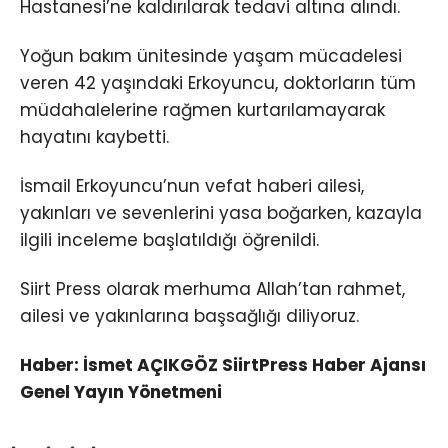
Hastanesi’ne kaldırılarak tedavi altına alındı.
Yoğun bakım ünitesinde yaşam mücadelesi
veren 42 yaşındaki Erkoyuncu, doktorların tüm
müdahalelerine rağmen kurtarılamayarak
hayatını kaybetti.
İsmail Erkoyuncu’nun vefat haberi ailesi,
yakınları ve sevenlerini yasa boğarken, kazayla
ilgili inceleme başlatıldığı öğrenildi.
Siirt Press olarak merhuma Allah’tan rahmet,
ailesi ve yakınlarına başsağlığı diliyoruz.
Haber: İsmet AÇIKGÖZ SiirtPress Haber Ajansı
Genel Yayın Yönetmeni