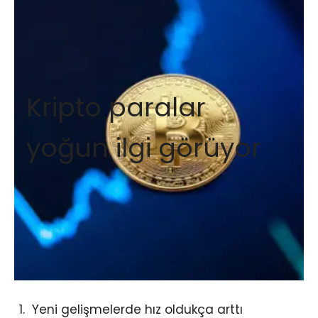
Kripto paralar
yoğun ilgi görüyor
Yeni gelişmelerde hız oldukça arttı