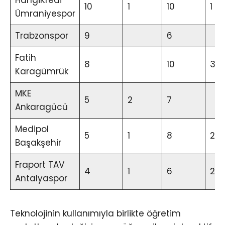
HangiKredi
10
1
10
1
Ümraniyespor
Trabzonspor
9
6
Fatih
8
10
3
Karagümrük
MKE
5
2
7
Ankaragücü
Medipol
5
1
8
2
Başakşehir
Fraport TAV
4
1
6
2
Antalyaspor
Teknolojinin kullanımıyla birlikte öğretim