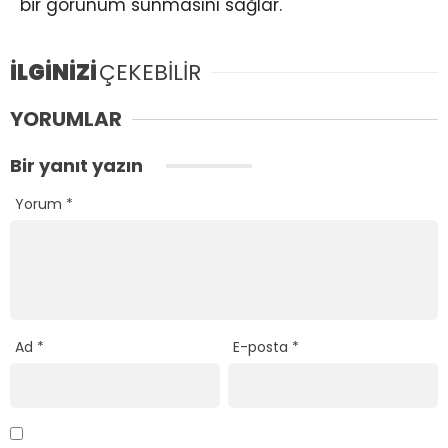
bir görünüm sunmasını sağlar.
İLGİNİZİ
ÇEKEBİLİR
YORUMLAR
Bir yanıt yazın
Yorum
*
Ad
*
E-posta
*