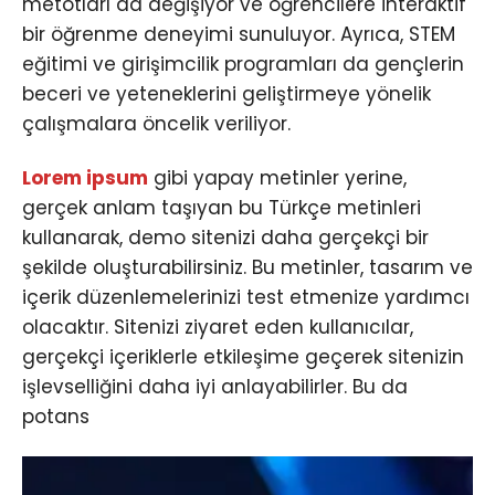
metotları da değişiyor ve öğrencilere interaktif
bir öğrenme deneyimi sunuluyor. Ayrıca, STEM
eğitimi ve girişimcilik programları da gençlerin
beceri ve yeteneklerini geliştirmeye yönelik
çalışmalara öncelik veriliyor.
Lorem ipsum
gibi yapay metinler yerine,
gerçek anlam taşıyan bu Türkçe metinleri
kullanarak, demo sitenizi daha gerçekçi bir
şekilde oluşturabilirsiniz. Bu metinler, tasarım ve
içerik düzenlemelerinizi test etmenize yardımcı
olacaktır. Sitenizi ziyaret eden kullanıcılar,
gerçekçi içeriklerle etkileşime geçerek sitenizin
işlevselliğini daha iyi anlayabilirler. Bu da
potans