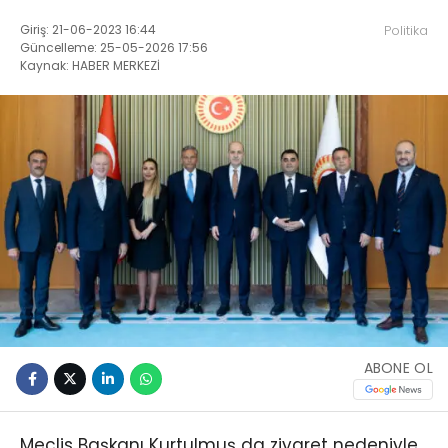
Giriş: 21-06-2023 16:44
Politika
Güncelleme: 25-05-2026 17:56
Kaynak: HABER MERKEZİ
ABONE OL
Meclis Başkanı Kurtulmuş da ziyaret nedeniyle