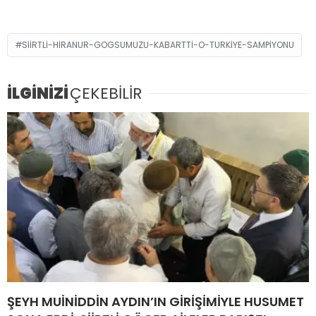
SIIRTLI-HIRANUR-GOGSUMUZU-KABARTTI-O-TURKIYE-SAMPIYONU
İLGİNİZİ
ÇEKEBİLİR
ŞEYH MUİNİDDİN AYDIN’IN GİRİŞİMİYLE HUSUMET