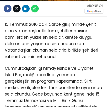
ABONE OL
15 Temmuz 2016’daki darbe girişiminde şehit
olan vatandaşlar ile tüm şehitler anısına
camilerden yükselen selalar, kentte duygu
dolu anların yaşanmasına neden oldu.
Vatandaşlar, okunan selalarla birlikte şehitleri
rahmet ve minnetle andı.
Cumhurbaşkanlığı himayesinde ve Diyanet
İşleri Başkanlığı koordinasyonunda
gerçekleştirilen program kapsamında, Siirt
merkez ve ilçelerdeki tüm camilerde aynı anda
sela okundu. Gece boyunca kent genelinde 15
Temmuz Demokrasi ve Millî Birlik Günü
kapsamında düzenlenen anma etkinlikleri de