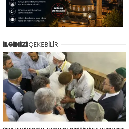
İLGİNİZİ
ÇEKEBİLİR