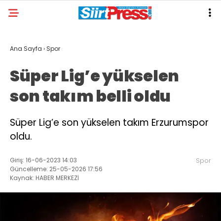
Ana Sayfa
›
Spor
Süper Lig’e yükselen
son takım belli oldu
Süper Lig’e son yükselen takım Erzurumspor
oldu.
Giriş: 16-06-2023 14:03
Spor
Güncelleme: 25-05-2026 17:56
Kaynak: HABER MERKEZİ