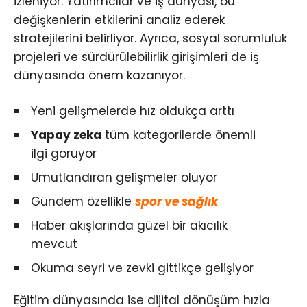
izleniyor. Yatırımcılar ve iş dünyası, bu
değişkenlerin etkilerini analiz ederek
stratejilerini belirliyor. Ayrıca, sosyal sorumluluk
projeleri ve sürdürülebilirlik girişimleri de iş
dünyasında önem kazanıyor.
Yeni gelişmelerde hız oldukça arttı
Yapay zeka
tüm kategorilerde önemli
ilgi görüyor
Umutlandıran gelişmeler oluyor
Gündem özellikle
spor ve sağlık
Haber akışlarında güzel bir akıcılık
mevcut
Okuma seyri ve zevki gittikçe gelişiyor
Eğitim dünyasında ise dijital dönüşüm hızla