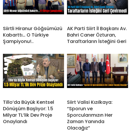
Siirtli Hiranur Göğsümüzü
AK Parti Siirt İl Başkanı Av.
Kabarttı… O Türkiye
Bahri Caner Özturan,
Şampiyonu!..
Taraftarların İsteğini Geri
Tillo’da Büyük Kentsel
Siirt Valisi Kızılkaya:
Dönüşüm Başlıyor: 1.5
“Sporun ve
Milyar TL’lik Dev Proje
Sporcularımızın Her
Onaylandı
Zaman Yanında
Olacağız”