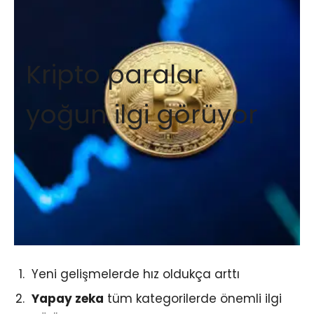
Kripto paralar
yoğun ilgi görüyor
Yeni gelişmelerde hız oldukça arttı
Yapay zeka
tüm kategorilerde önemli ilgi