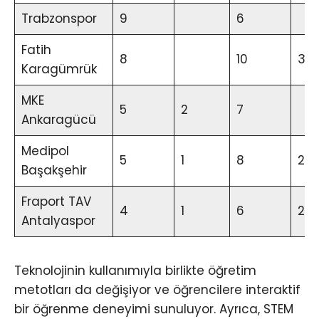
Trabzonspor
9
6
Fatih
8
10
3
Karagümrük
MKE
5
2
7
Ankaragücü
Medipol
5
1
8
2
Başakşehir
Fraport TAV
4
1
6
2
Antalyaspor
Teknolojinin kullanımıyla birlikte öğretim
metotları da değişiyor ve öğrencilere interaktif
bir öğrenme deneyimi sunuluyor. Ayrıca, STEM