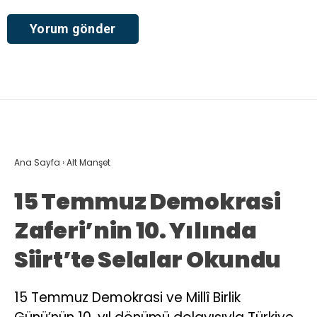
Ana Sayfa
›
Alt Manşet
15 Temmuz Demokrasi
Zaferi’nin 10. Yılında
Siirt’te Selalar Okundu
15 Temmuz Demokrasi ve Millî Birlik