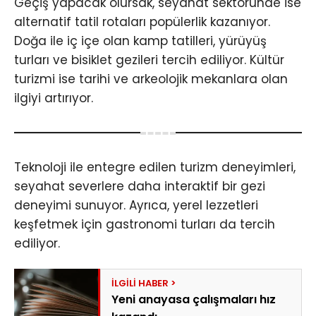
Geçiş yapacak olursak, seyahat sektöründe ise
alternatif tatil rotaları popülerlik kazanıyor.
Doğa ile iç içe olan kamp tatilleri, yürüyüş
turları ve bisiklet gezileri tercih ediliyor. Kültür
turizmi ise tarihi ve arkeolojik mekanlara olan
ilgiyi artırıyor.
Teknoloji ile entegre edilen turizm deneyimleri,
seyahat severlere daha interaktif bir gezi
deneyimi sunuyor. Ayrıca, yerel lezzetleri
keşfetmek için gastronomi turları da tercih
ediliyor.
Yeni anayasa çalışmaları hız