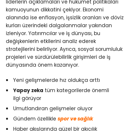
liderlerin açıklamaları ve hükümet politikaları
kamuoyunun dikkatini çekiyor. Ekonomi
alanında ise enflasyon, işsizlik oranları ve döviz
kurları üzerindeki dalgalanmalar yakından
izleniyor. Yatırımcılar ve iş dünyası, bu
değişkenlerin etkilerini analiz ederek
stratejilerini belirliyor. Ayrıca, sosyal sorumluluk
projeleri ve sürdürülebilirlik girişimleri de iş
dünyasında önem kazanıyor.
Yeni gelişmelerde hız oldukça arttı
Yapay zeka
tüm kategorilerde önemli
ilgi görüyor
Umutlandıran gelişmeler oluyor
Gündem özellikle
spor ve sağlık
Haber akışlarında güzel bir akıcılık