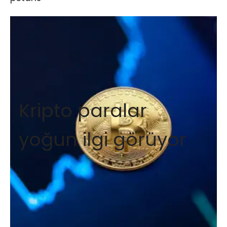
Kripto paralar
yoğun ilgi görüyor