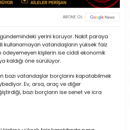
ABONE OL
kent gündemindeki yerini koruyor. Nakit paraya
i kullanamayan vatandaşların yüksek faiz
ını ödeyemeyen kişilerin ise ciddi ekonomik
ya kaldığı öne sürülüyor.
şen bazı vatandaşlar borçlarını kapatabilmek
aybediyor. Ev, arsa, araç ve diğer
ştirdiği, bazı borçların ise senet ve icra