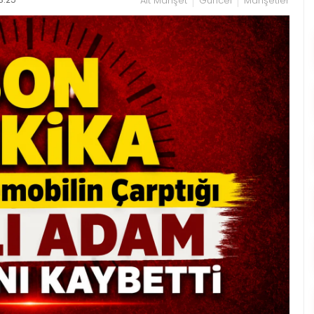
Alt Manşet
Güncel
Manşetler