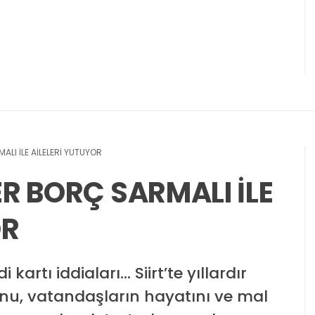
ALI İLE AİLELERİ YUTUYOR
LER BORÇ SARMALI İLE
OR
 kartı iddiaları… Siirt’te yıllardır
nu, vatandaşların hayatını ve mal