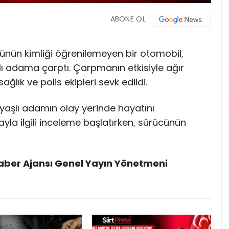
ABONE OL
sünün kimliği öğrenilemeyen bir otomobil,
ı adama çarptı. Çarpmanın etkisiyle ağır
ğlık ve polis ekipleri sevk edildi.
 yaşlı adamın olay yerinde hayatını
azayla ilgili inceleme başlatırken, sürücünün
Haber Ajansı Genel Yayın Yönetmeni