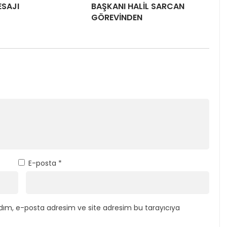
ESAJI
BAŞKANI HALİL SARCAN
GÖREVİNDEN
E-posta
*
dım, e-posta adresim ve site adresim bu tarayıcıya