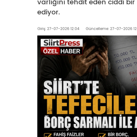
varlığını tehdit eden ciddi b
ediyor.
Giriş: 27-07-2026 12:04
Güncelleme: 27-07-2026 12