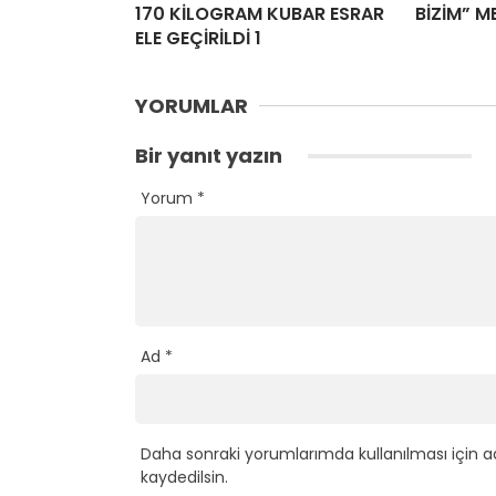
170 KİLOGRAM KUBAR ESRAR
BİZİM” M
ELE GEÇİRİLDİ 1
YORUMLAR
Bir yanıt yazın
Yorum
*
Ad
*
Daha sonraki yorumlarımda kullanılması için a
kaydedilsin.