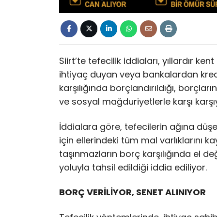
Siirt’te tefecilik iddiaları, yıllardır 
ihtiyaç duyan veya bankalardan kred
karşılığında borçlandırıldığı, borçlar
ve sosyal mağduriyetlerle karşı karşı
İddialara göre, tefecilerin ağına dü
için ellerindeki tüm mal varlıklarını k
taşınmazların borç karşılığında el deği
yoluyla tahsil edildiği iddia ediliyor.
BORÇ VERİLİYOR, SENET ALINIYOR