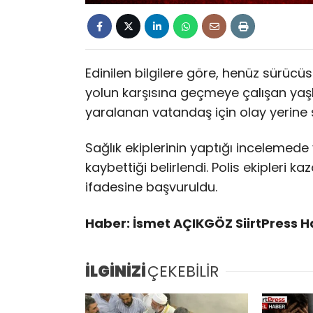
Edinilen bilgilere göre, henüz sürücü
yolun karşısına geçmeye çalışan yaşl
yaralanan vatandaş için olay yerine sa
Sağlık ekiplerinin yaptığı incelemede
kaybettiği belirlendi. Polis ekipleri k
ifadesine başvuruldu.
Haber: İsmet AÇIKGÖZ SiirtPress 
İLGİNİZİ
ÇEKEBİLİR