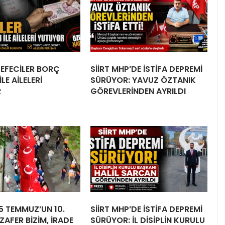
 TEFECİLER BORÇ
SİİRT MHP’DE İSTİFA DEPREMİ
LE AİLELERİ
SÜRÜYOR: YAVUZ ÖZTANIK
R
GÖREVLERİNDEN AYRILDI
15 TEMMUZ’UN 10.
SİİRT MHP’DE İSTİFA DEPREMİ
ZAFER BİZİM, İRADE
SÜRÜYOR: İL DİSİPLİN KURULU