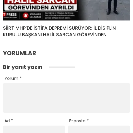
SİİRT MHP’DE İSTİFA DEPREMİ SÜRÜYOR: İL DİSİPLİN
KURULU BAŞKANI HALİL SARCAN GÖREVİNDEN
YORUMLAR
Bir yanıt yazın
Yorum
*
Ad
*
E-posta
*