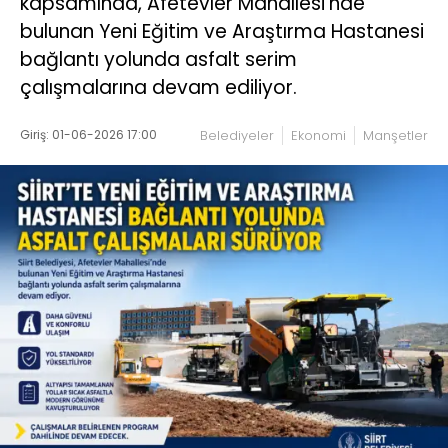
kapsamında, Afetevler Mahallesi’nde
bulunan Yeni Eğitim ve Araştırma Hastanesi
bağlantı yolunda asfalt serim
çalışmalarına devam ediliyor.
Giriş: 01-06-2026 17:00
Belediyeler
Ekonomi
Manşetler