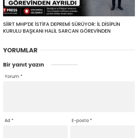
SİİRT MHP’DE İSTİFA DEPREMİ SÜRÜYOR: İL DİSİPLİN
KURULU BAŞKANI HALİL SARCAN GÖREVİNDEN
YORUMLAR
Bir yanıt yazın
Yorum
*
Ad
*
E-posta
*