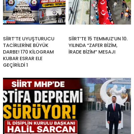
SİİRT’TE UYUŞTURUCU
SİİRT’TE 15 TEMMUZ’UN 10.
TACİRLERİNE BÜYÜK
YILINDA “ZAFER BİZİM,
DARBE! 170 KİLOGRAM
İRADE BİZİM” MESAJI
KUBAR ESRAR ELE
GEÇİRİLDİ 1