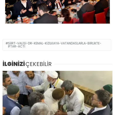
SIIRT-VALISI-DR-KEMAL-KIZILKAYA-VATANDASLARLA-BIRLIKTE-
IFTAR-ACTI
İLGİNİZİ
ÇEKEBİLİR