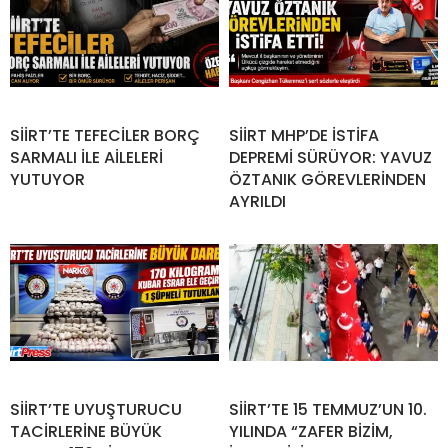
SİİRT’TE TEFECİLER BORÇ
SİİRT MHP’DE İSTİFA
SARMALI İLE AİLELERİ
DEPREMİ SÜRÜYOR: YAVUZ
YUTUYOR
ÖZTANIK GÖREVLERİNDEN
AYRILDI
SİİRT’TE UYUŞTURUCU
SİİRT’TE 15 TEMMUZ’UN 10.
TACİRLERİNE BÜYÜK
YILINDA “ZAFER BİZİM,