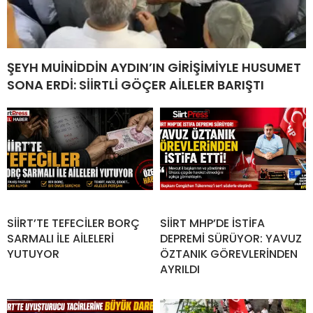
ŞEYH MUİNİDDİN AYDIN’IN GİRİŞİMİYLE HUSUMET
SONA ERDİ: SİİRTLİ GÖÇER AİLELER BARIŞTI
SİİRT’TE TEFECİLER BORÇ
SİİRT MHP’DE İSTİFA
SARMALI İLE AİLELERİ
DEPREMİ SÜRÜYOR: YAVUZ
YUTUYOR
ÖZTANIK GÖREVLERİNDEN
AYRILDI