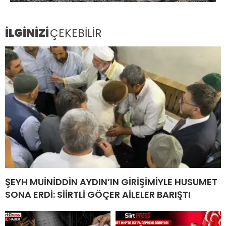
İLGİNİZİ
ÇEKEBİLİR
ŞEYH MUİNİDDİN AYDIN’IN GİRİŞİMİYLE HUSUMET
SONA ERDİ: SİİRTLİ GÖÇER AİLELER BARIŞTI