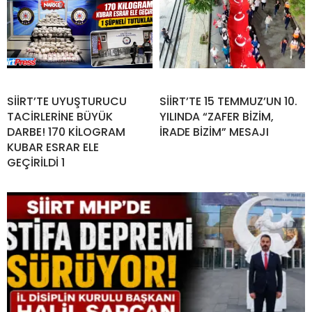
SİİRT’TE UYUŞTURUCU
SİİRT’TE 15 TEMMUZ’UN 10.
TACİRLERİNE BÜYÜK
YILINDA “ZAFER BİZİM,
DARBE! 170 KİLOGRAM
İRADE BİZİM” MESAJI
KUBAR ESRAR ELE
GEÇİRİLDİ 1