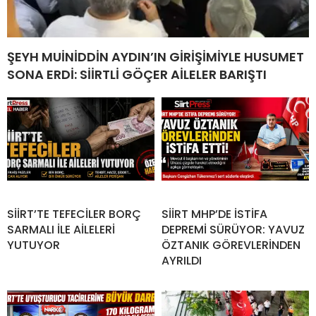
ŞEYH MUİNİDDİN AYDIN’IN GİRİŞİMİYLE HUSUMET
SONA ERDİ: SİİRTLİ GÖÇER AİLELER BARIŞTI
SİİRT’TE TEFECİLER BORÇ
SİİRT MHP’DE İSTİFA
SARMALI İLE AİLELERİ
DEPREMİ SÜRÜYOR: YAVUZ
YUTUYOR
ÖZTANIK GÖREVLERİNDEN
AYRILDI