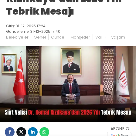
Tebrik Mesajı
Giriş: 31-12-2025 17:24
Güncelleme: 31-12-2025 17:40
Belediyeler
Genel
Güncel
Manşetler
Valilik
yaşam
ABONE OL