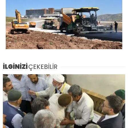
İLGİNİZİ
ÇEKEBİLİR