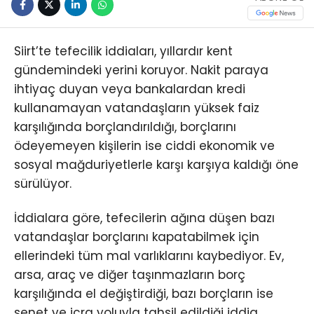
Siirt’te tefecilik iddiaları, yıllardır kent
gündemindeki yerini koruyor. Nakit paraya
ihtiyaç duyan veya bankalardan kredi
kullanamayan vatandaşların yüksek faiz
karşılığında borçlandırıldığı, borçlarını
ödeyemeyen kişilerin ise ciddi ekonomik ve
sosyal mağduriyetlerle karşı karşıya kaldığı öne
sürülüyor.
İddialara göre, tefecilerin ağına düşen bazı
vatandaşlar borçlarını kapatabilmek için
ellerindeki tüm mal varlıklarını kaybediyor. Ev,
arsa, araç ve diğer taşınmazların borç
karşılığında el değiştirdiği, bazı borçların ise
senet ve icra yoluyla tahsil edildiği iddia