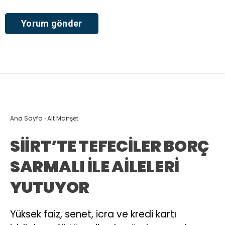
Ana Sayfa
›
Alt Manşet
SİİRT’TE TEFECİLER BORÇ
SARMALI İLE AİLELERİ
YUTUYOR
Yüksek faiz, senet, icra ve kredi kartı