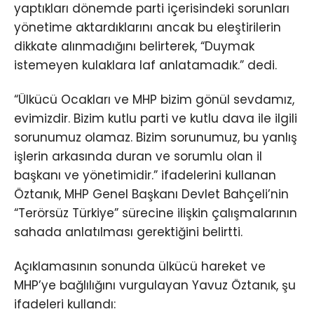
yaptıkları dönemde parti içerisindeki sorunları
yönetime aktardıklarını ancak bu eleştirilerin
dikkate alınmadığını belirterek, “Duymak
istemeyen kulaklara laf anlatamadık.” dedi.
“Ülkücü Ocakları ve MHP bizim gönül sevdamız,
evimizdir. Bizim kutlu parti ve kutlu dava ile ilgili
sorunumuz olamaz. Bizim sorunumuz, bu yanlış
işlerin arkasında duran ve sorumlu olan il
başkanı ve yönetimidir.” ifadelerini kullanan
Öztanık, MHP Genel Başkanı Devlet Bahçeli’nin
“Terörsüz Türkiye” sürecine ilişkin çalışmalarının
sahada anlatılması gerektiğini belirtti.
Açıklamasının sonunda ülkücü hareket ve
MHP’ye bağlılığını vurgulayan Yavuz Öztanık, şu
ifadeleri kullandı: