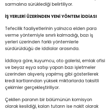
sarmalına sürüklediği belirtiliyor.
İŞ YERLERİ ÜZERİNDEN YENİ YÖNTEM İDDİASI
Tefecilik faaliyetlerinin yalnızca elden para
verme yöntemiyle sınırlı kalmadığı, bazı iş
yerleri üzerinden farklı yöntemlerle
sürdürüldüğü de iddialar arasında.
İddiaya göre, kuyumcu, oto galerisi, emlak ofisi
ve beyaz eşya satışı yapan bazı işletmeler
üzerinden alışveriş yapılmış gibi gösterilerek
kredi kartlarından yüksek miktarlarda taksitli
çekimler gerçekleştiriliyor.
Çekilen paranın bir bölümünün komisyon
olarak kesildiği, kalan tutarın ise nakit olarak