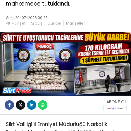
mahkemece tutuklandı.
Giriş: 20-07-2026 09:28
Alt Manşet
Asayiş
Güncel
Manşetler
ABONE OL
Siirt Valiliği İl Emniyet Müdürlüğü Narkotik