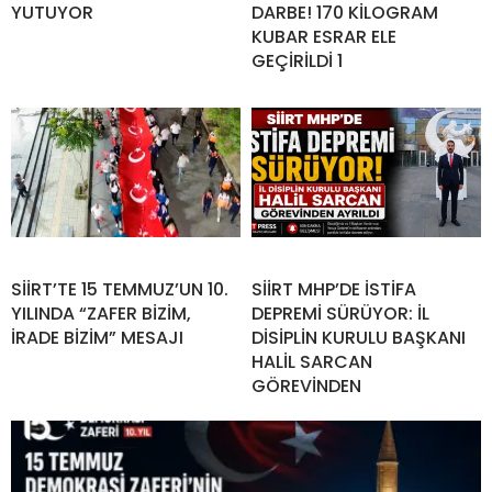
YUTUYOR
DARBE! 170 KİLOGRAM
KUBAR ESRAR ELE
GEÇİRİLDİ 1
SİİRT’TE 15 TEMMUZ’UN 10.
SİİRT MHP’DE İSTİFA
YILINDA “ZAFER BİZİM,
DEPREMİ SÜRÜYOR: İL
İRADE BİZİM” MESAJI
DİSİPLİN KURULU BAŞKANI
HALİL SARCAN
GÖREVİNDEN