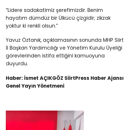
“Lidere sadakatimiz şerefimizdir. Benim
hayatım dümdüz bir Ülkücü çizgidir; zikzak
yoktur ki renkli olsun.”
Yavuz Öztanık, açıklamasının sonunda MHP Siirt
İl Başkan Yardımcılığı ve Yönetim Kurulu Üyeliği
görevlerinden istifa ettiğini kamuoyuna
duyurdu.
Haber: İsmet AÇIKGÖZ SiirtPress Haber Ajansı
Genel Yayın Yönetmeni