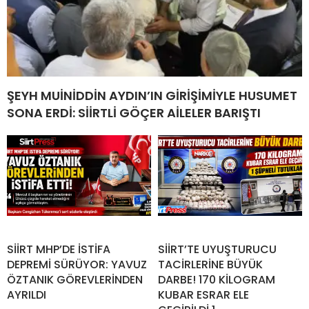
ŞEYH MUİNİDDİN AYDIN’IN GİRİŞİMİYLE HUSUMET
SONA ERDİ: SİİRTLİ GÖÇER AİLELER BARIŞTI
SİİRT MHP’DE İSTİFA
SİİRT’TE UYUŞTURUCU
DEPREMİ SÜRÜYOR: YAVUZ
TACİRLERİNE BÜYÜK
ÖZTANIK GÖREVLERİNDEN
DARBE! 170 KİLOGRAM
AYRILDI
KUBAR ESRAR ELE