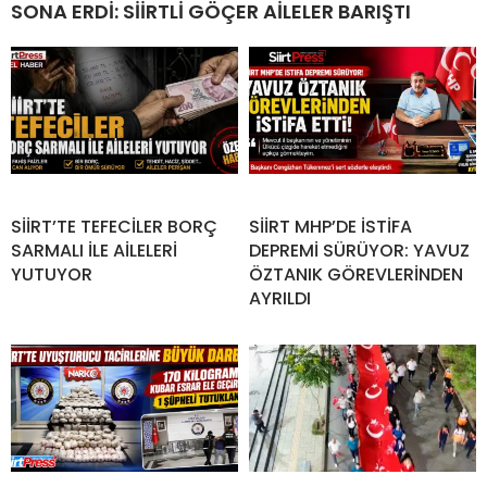
SONA ERDİ: SİİRTLİ GÖÇER AİLELER BARIŞTI
SİİRT’TE TEFECİLER BORÇ
SİİRT MHP’DE İSTİFA
SARMALI İLE AİLELERİ
DEPREMİ SÜRÜYOR: YAVUZ
YUTUYOR
ÖZTANIK GÖREVLERİNDEN
AYRILDI