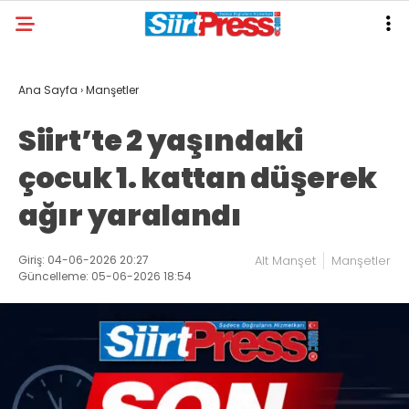
Ana Sayfa
›
Manşetler
Siirt’te 2 yaşındaki
çocuk 1. kattan düşerek
ağır yaralandı
Giriş: 04-06-2026 20:27
Alt Manşet
Manşetler
Güncelleme: 05-06-2026 18:54