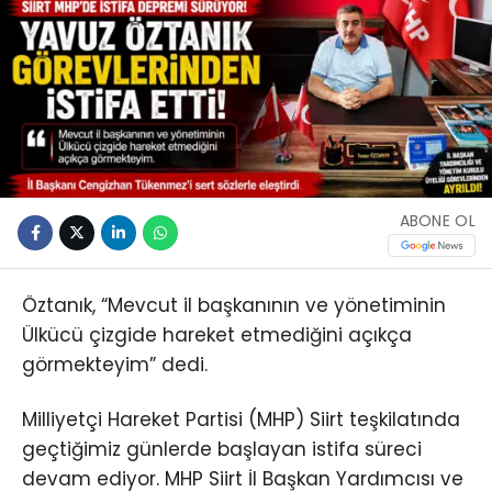
ABONE OL
Öztanık, “Mevcut il başkanının ve yönetiminin
Ülkücü çizgide hareket etmediğini açıkça
görmekteyim” dedi.
Milliyetçi Hareket Partisi (MHP) Siirt teşkilatında
geçtiğimiz günlerde başlayan istifa süreci
devam ediyor. MHP Siirt İl Başkan Yardımcısı ve