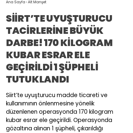
Ana Sayfa
›
Alt Manşet
SİİRT’TE UYUŞTURUCU
TACİRLERİNE BÜYÜK
DARBE! 170 KİLOGRAM
KUBAR ESRAR ELE
GEÇİRİLDİ 1 ŞÜPHELİ
TUTUKLANDI
Siirt’te uyuşturucu madde ticareti ve
kullanımının önlenmesine yönelik
düzenlenen operasyonda 170 kilogram
kubar esrar ele geçirildi. Operasyonda
gözaltına alınan 1 şüpheli, çıkarıldığı