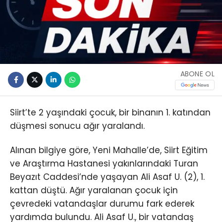
ABONE OL
Siirt’te 2 yaşındaki çocuk, bir binanın 1. katından
düşmesi sonucu ağır yaralandı.
Alınan bilgiye göre, Yeni Mahalle’de, Siirt Eğitim
ve Araştırma Hastanesi yakınlarındaki Turan
Beyazıt Caddesi’nde yaşayan Ali Asaf U. (2), 1.
kattan düştü. Ağır yaralanan çocuk için
çevredeki vatandaşlar durumu fark ederek
yardımda bulundu. Ali Asaf U., bir vatandaş