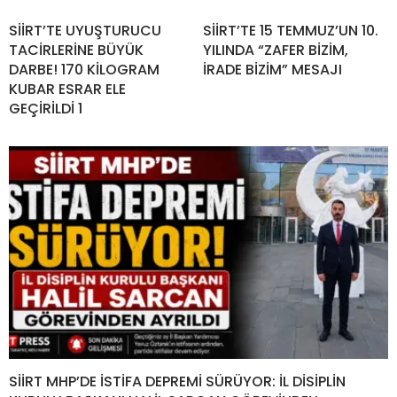
SİİRT’TE UYUŞTURUCU
SİİRT’TE 15 TEMMUZ’UN 10.
TACİRLERİNE BÜYÜK
YILINDA “ZAFER BİZİM,
DARBE! 170 KİLOGRAM
İRADE BİZİM” MESAJI
KUBAR ESRAR ELE
GEÇİRİLDİ 1
SİİRT MHP’DE İSTİFA DEPREMİ SÜRÜYOR: İL DİSİPLİN