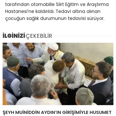
tarafından otomobille Siirt Eğitim ve Araştırma
Hastanesi’ne kaldırıldı. Tedavi altına alınan
çocuğun sağlık durumunun tedavisi sürüyor.
İLGİNİZİ
ÇEKEBİLİR
ŞEYH MUİNİDDİN AYDIN’IN GİRİŞİMİYLE HUSUMET