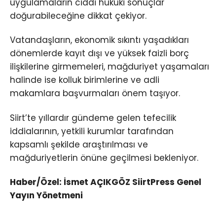
uygulamaların ciddi hukuki sonuçlar
doğurabileceğine dikkat çekiyor.
Vatandaşların, ekonomik sıkıntı yaşadıkları
dönemlerde kayıt dışı ve yüksek faizli borç
ilişkilerine girmemeleri, mağduriyet yaşamaları
halinde ise kolluk birimlerine ve adli
makamlara başvurmaları önem taşıyor.
Siirt’te yıllardır gündeme gelen tefecilik
iddialarının, yetkili kurumlar tarafından
kapsamlı şekilde araştırılması ve
mağduriyetlerin önüne geçilmesi bekleniyor.
Haber/Özel: İsmet AÇIKGÖZ SiirtPress Genel
Yayın Yönetmeni