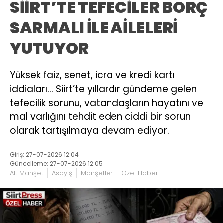
SİİRT’TE TEFECİLER BORÇ
SARMALI İLE AİLELERİ
YUTUYOR
Yüksek faiz, senet, icra ve kredi kartı
iddiaları… Siirt’te yıllardır gündeme gelen
tefecilik sorunu, vatandaşların hayatını ve
mal varlığını tehdit eden ciddi bir sorun
olarak tartışılmaya devam ediyor.
Giriş: 27-07-2026 12:04
Güncelleme: 27-07-2026 12:05
Alt Manşet
Asayiş
Manşetler
Özel Haber