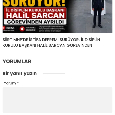
SİİRT MHP’DE İSTİFA DEPREMİ SÜRÜYOR: İL DİSİPLİN
KURULU BAŞKANI HALİL SARCAN GÖREVİNDEN
YORUMLAR
Bir yanıt yazın
Yorum
*