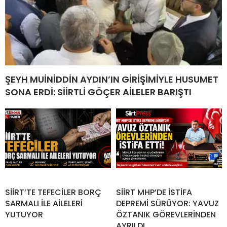
ŞEYH MUİNİDDİN AYDIN’IN GİRİŞİMİYLE HUSUMET
SONA ERDİ: SİİRTLİ GÖÇER AİLELER BARIŞTI
SİİRT’TE TEFECİLER BORÇ
SİİRT MHP’DE İSTİFA
SARMALI İLE AİLELERİ
DEPREMİ SÜRÜYOR: YAVUZ
YUTUYOR
ÖZTANIK GÖREVLERİNDEN
AYRILDI