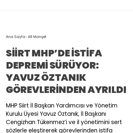
Ana Sayfa
›
Alt Manşet
SİİRT MHP’DE İSTİFA
DEPREMİ SÜRÜYOR:
YAVUZ ÖZTANIK
GÖREVLERİNDEN AYRILDI
MHP Siirt İl Başkan Yardımcısı ve Yönetim
Kurulu Üyesi Yavuz Öztanık, İl Başkanı
Cengizhan Tükenmez’i ve il yönetimini sert
sözlerle eleştirerek görevlerinden istifa