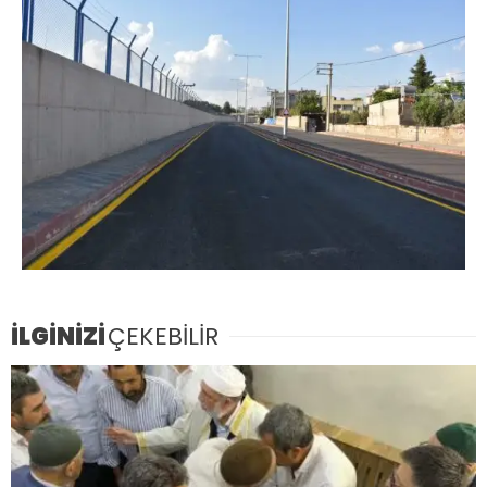
İLGİNİZİ
ÇEKEBİLİR