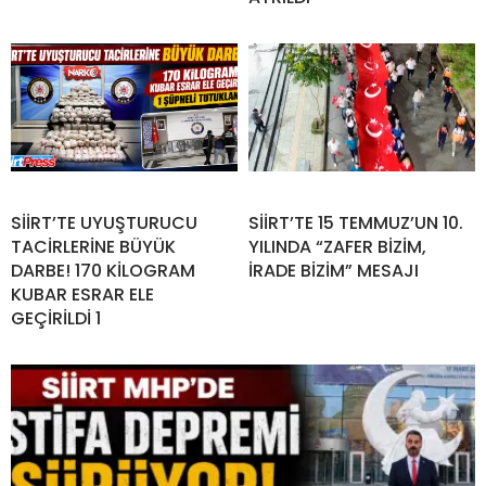
SİİRT’TE UYUŞTURUCU
SİİRT’TE 15 TEMMUZ’UN 10.
TACİRLERİNE BÜYÜK
YILINDA “ZAFER BİZİM,
DARBE! 170 KİLOGRAM
İRADE BİZİM” MESAJI
KUBAR ESRAR ELE
GEÇİRİLDİ 1