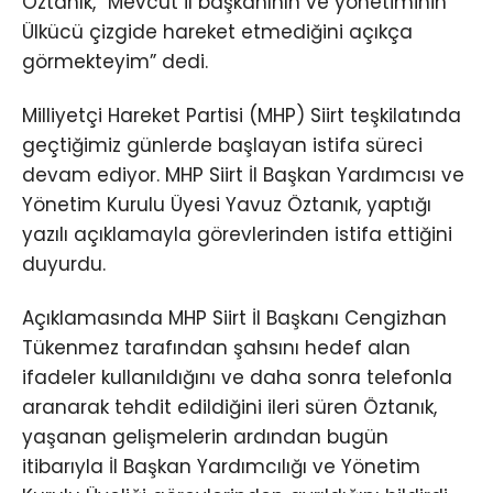
Öztanık, “Mevcut il başkanının ve yönetiminin
Ülkücü çizgide hareket etmediğini açıkça
görmekteyim” dedi.
Milliyetçi Hareket Partisi (MHP) Siirt teşkilatında
geçtiğimiz günlerde başlayan istifa süreci
devam ediyor. MHP Siirt İl Başkan Yardımcısı ve
Yönetim Kurulu Üyesi Yavuz Öztanık, yaptığı
yazılı açıklamayla görevlerinden istifa ettiğini
duyurdu.
Açıklamasında MHP Siirt İl Başkanı Cengizhan
Tükenmez tarafından şahsını hedef alan
ifadeler kullanıldığını ve daha sonra telefonla
aranarak tehdit edildiğini ileri süren Öztanık,
yaşanan gelişmelerin ardından bugün
itibarıyla İl Başkan Yardımcılığı ve Yönetim