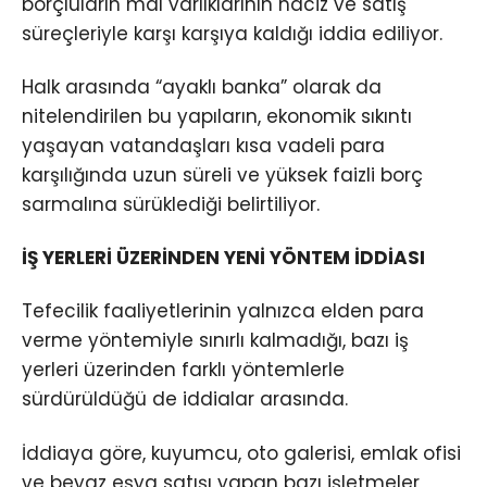
borçluların mal varlıklarının haciz ve satış
süreçleriyle karşı karşıya kaldığı iddia ediliyor.
Halk arasında “ayaklı banka” olarak da
nitelendirilen bu yapıların, ekonomik sıkıntı
yaşayan vatandaşları kısa vadeli para
karşılığında uzun süreli ve yüksek faizli borç
sarmalına sürüklediği belirtiliyor.
İŞ YERLERİ ÜZERİNDEN YENİ YÖNTEM İDDİASI
Tefecilik faaliyetlerinin yalnızca elden para
verme yöntemiyle sınırlı kalmadığı, bazı iş
yerleri üzerinden farklı yöntemlerle
sürdürüldüğü de iddialar arasında.
İddiaya göre, kuyumcu, oto galerisi, emlak ofisi
ve beyaz eşya satışı yapan bazı işletmeler