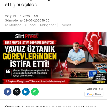
ettiğini açıkladı.
Giriş: 23-07-2026 16:59
Güncelleme: 23-07-2026 19:50
Alt Manşet
Güncel
Manşetler
Siyaset
ABONE OL