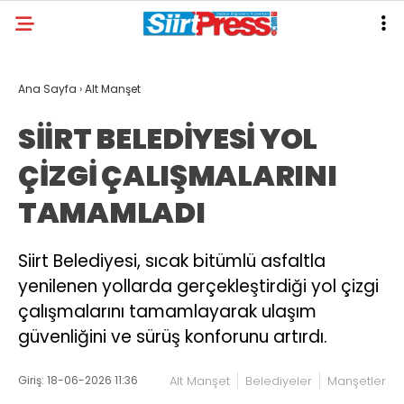
Ana Sayfa
›
Alt Manşet
SİİRT BELEDİYESİ YOL
ÇİZGİ ÇALIŞMALARINI
TAMAMLADI
Siirt Belediyesi, sıcak bitümlü asfaltla
yenilenen yollarda gerçekleştirdiği yol çizgi
çalışmalarını tamamlayarak ulaşım
güvenliğini ve sürüş konforunu artırdı.
Giriş: 18-06-2026 11:36
Alt Manşet
Belediyeler
Manşetler