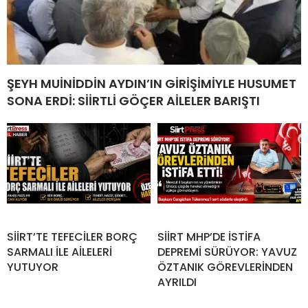
ŞEYH MUİNİDDİN AYDIN’IN GİRİŞİMİYLE HUSUMET
SONA ERDİ: SİİRTLİ GÖÇER AİLELER BARIŞTI
SİİRT’TE TEFECİLER BORÇ
SİİRT MHP’DE İSTİFA
SARMALI İLE AİLELERİ
DEPREMİ SÜRÜYOR: YAVUZ
YUTUYOR
ÖZTANIK GÖREVLERİNDEN
AYRILDI