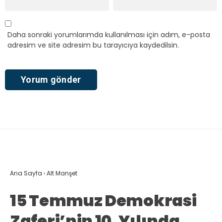
Daha sonraki yorumlarımda kullanılması için adım, e-posta
adresim ve site adresim bu tarayıcıya kaydedilsin.
Ana Sayfa
›
Alt Manşet
15 Temmuz Demokrasi
Zaferi’nin 10. Yılında