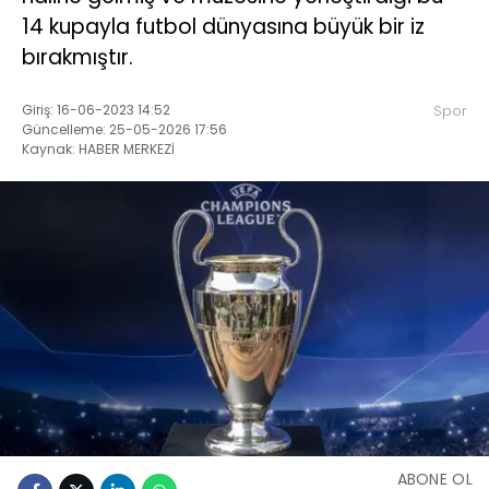
14 kupayla futbol dünyasına büyük bir iz
bırakmıştır.
Giriş: 16-06-2023 14:52
Spor
Güncelleme: 25-05-2026 17:56
Kaynak: HABER MERKEZİ
ABONE OL