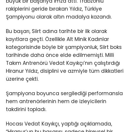
büyük bir başarıya imza attı. Trabzonlu
rakiplerini geride bırakan Yıldız, Türkiye
Şampiyonu olarak altın madalya kazandı.
Bu başarı, Siirt adına tarihte bir ilk olarak
kayıtlara geçti. Özellikle Alt Minik Kadınlar
kategorisinde böyle bir şampiyonluk, Siirt boks
tarihinde daha önce elde edilmemişti. Milli
Takım Antrenörü Vedat Kayıkçı’nın çalıştırdığı
Hiranur Yıldız, disiplini ve azmiyle tüm dikkatleri
üzerine çekti.
Şampiyona boyunca sergilediği performansla
hem antrenörlerinin hem de izleyicilerin
takdirini topladı.
Hocası Vedat Kayıkçı, yaptığı açıklamada,
“Hiranur’un bu başarısı, sadece bireysel bir