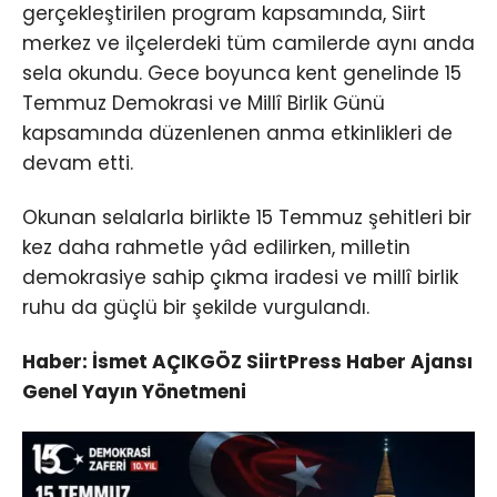
gerçekleştirilen program kapsamında, Siirt
merkez ve ilçelerdeki tüm camilerde aynı anda
sela okundu. Gece boyunca kent genelinde 15
Temmuz Demokrasi ve Millî Birlik Günü
kapsamında düzenlenen anma etkinlikleri de
devam etti.
Okunan selalarla birlikte 15 Temmuz şehitleri bir
kez daha rahmetle yâd edilirken, milletin
demokrasiye sahip çıkma iradesi ve millî birlik
ruhu da güçlü bir şekilde vurgulandı.
Haber: İsmet AÇIKGÖZ SiirtPress Haber Ajansı
Genel Yayın Yönetmeni