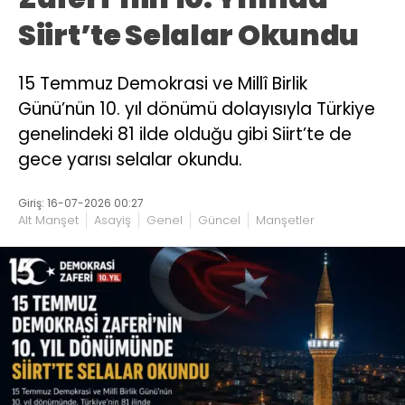
Siirt’te Selalar Okundu
15 Temmuz Demokrasi ve Millî Birlik
Günü’nün 10. yıl dönümü dolayısıyla Türkiye
genelindeki 81 ilde olduğu gibi Siirt’te de
gece yarısı selalar okundu.
Giriş: 16-07-2026 00:27
Alt Manşet
Asayiş
Genel
Güncel
Manşetler