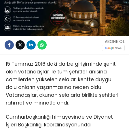
ABONE OL
15 Temmuz 2016’daki darbe girişiminde şehit
olan vatandaşlar ile tüm şehitler anısına
camilerden yükselen selalar, kentte duygu
dolu anların yaşanmasına neden oldu.
Vatandaşlar, okunan selalarla birlikte şehitleri
rahmet ve minnetle andı.
Cumhurbaşkanlığı himayesinde ve Diyanet
İşleri Başkanlığı koordinasyonunda