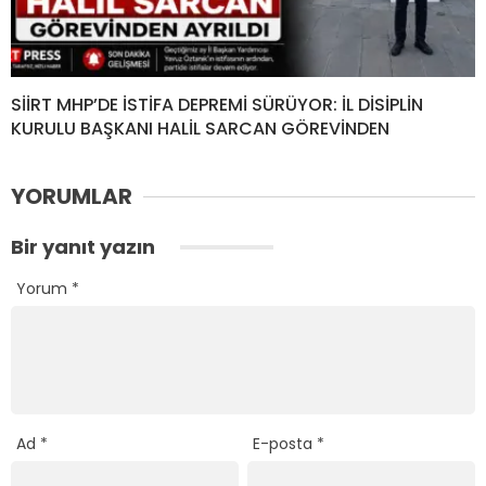
SİİRT MHP’DE İSTİFA DEPREMİ SÜRÜYOR: İL DİSİPLİN
KURULU BAŞKANI HALİL SARCAN GÖREVİNDEN
YORUMLAR
Bir yanıt yazın
Yorum
*
Ad
*
E-posta
*