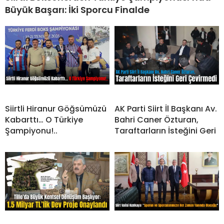
Büyük Başarı: İki Sporcu Finalde
Siirtli Hiranur Göğsümüzü
AK Parti Siirt İl Başkanı Av.
Kabarttı… O Türkiye
Bahri Caner Özturan,
Şampiyonu!..
Taraftarların İsteğini Geri