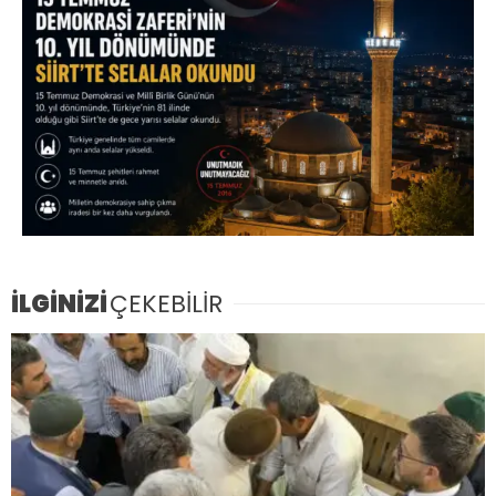
İLGİNİZİ
ÇEKEBİLİR