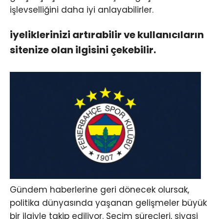
işlevselliğini daha iyi anlayabilirler.
iyeliklerinizi artırabilir ve kullanıcıların
sitenize olan ilgisini çekebilir.
Gündem haberlerine geri dönecek olursak,
politika dünyasında yaşanan gelişmeler büyük
bir ilgiyle takip ediliyor. Seçim süreçleri, siyasi