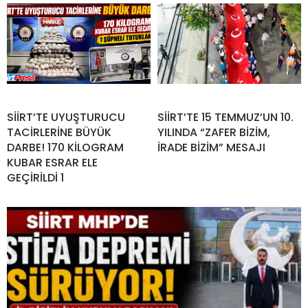
SİİRT’TE UYUŞTURUCU
SİİRT’TE 15 TEMMUZ’UN 10.
TACİRLERİNE BÜYÜK
YILINDA “ZAFER BİZİM,
DARBE! 170 KİLOGRAM
İRADE BİZİM” MESAJI
KUBAR ESRAR ELE
GEÇİRİLDİ 1