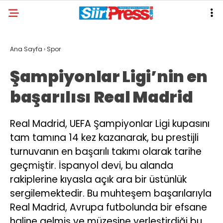
Ana Sayfa
›
Spor
Şampiyonlar Ligi’nin en
başarılısı Real Madrid
Real Madrid, UEFA Şampiyonlar Ligi kupasını
tam tamına 14 kez kazanarak, bu prestijli
turnuvanın en başarılı takımı olarak tarihe
geçmiştir. İspanyol devi, bu alanda
rakiplerine kıyasla açık ara bir üstünlük
sergilemektedir. Bu muhteşem başarılarıyla
Real Madrid, Avrupa futbolunda bir efsane
haline gelmiş ve müzesine yerleştirdiği bu