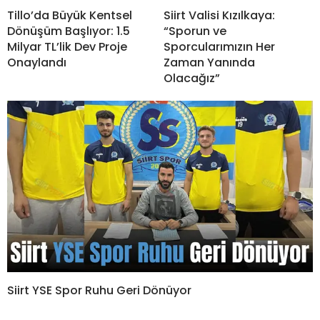
Tillo’da Büyük Kentsel
Siirt Valisi Kızılkaya:
Dönüşüm Başlıyor: 1.5
“Sporun ve
Milyar TL’lik Dev Proje
Sporcularımızın Her
Onaylandı
Zaman Yanında
Olacağız”
Siirt YSE Spor Ruhu Geri Dönüyor