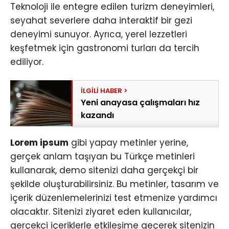
Teknoloji ile entegre edilen turizm deneyimleri,
seyahat severlere daha interaktif bir gezi
deneyimi sunuyor. Ayrıca, yerel lezzetleri
keşfetmek için gastronomi turları da tercih
ediliyor.
Yeni anayasa çalışmaları hız
kazandı
Lorem ipsum
gibi yapay metinler yerine,
gerçek anlam taşıyan bu Türkçe metinleri
kullanarak, demo sitenizi daha gerçekçi bir
şekilde oluşturabilirsiniz. Bu metinler, tasarım ve
içerik düzenlemelerinizi test etmenize yardımcı
olacaktır. Sitenizi ziyaret eden kullanıcılar,
gerçekçi içeriklerle etkileşime geçerek sitenizin