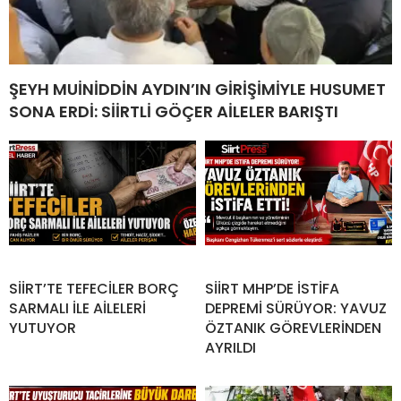
ŞEYH MUİNİDDİN AYDIN’IN GİRİŞİMİYLE HUSUMET
SONA ERDİ: SİİRTLİ GÖÇER AİLELER BARIŞTI
SİİRT’TE TEFECİLER BORÇ
SİİRT MHP’DE İSTİFA
SARMALI İLE AİLELERİ
DEPREMİ SÜRÜYOR: YAVUZ
YUTUYOR
ÖZTANIK GÖREVLERİNDEN
AYRILDI