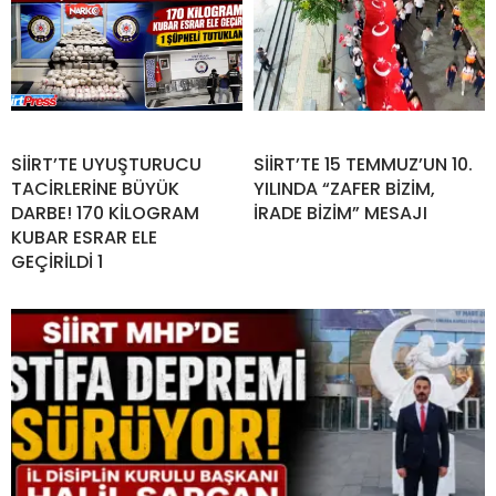
SİİRT’TE UYUŞTURUCU
SİİRT’TE 15 TEMMUZ’UN 10.
TACİRLERİNE BÜYÜK
YILINDA “ZAFER BİZİM,
DARBE! 170 KİLOGRAM
İRADE BİZİM” MESAJI
KUBAR ESRAR ELE
GEÇİRİLDİ 1