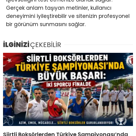
Gerçek anlam taşıyan metinler, kullanıcı
deneyimini iyileştirebilir ve sitenizin profesyonel
bir görünüm sunmasını sağlar.
İLGİNİZİ
ÇEKEBİLİR
Siirtli Boksörlerden Türkiye Şampiyonası’nda