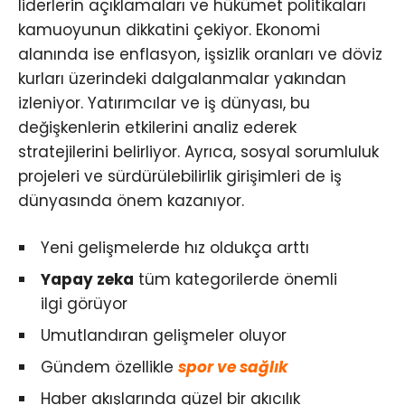
liderlerin açıklamaları ve hükümet politikaları
kamuoyunun dikkatini çekiyor. Ekonomi
alanında ise enflasyon, işsizlik oranları ve döviz
kurları üzerindeki dalgalanmalar yakından
izleniyor. Yatırımcılar ve iş dünyası, bu
değişkenlerin etkilerini analiz ederek
stratejilerini belirliyor. Ayrıca, sosyal sorumluluk
projeleri ve sürdürülebilirlik girişimleri de iş
dünyasında önem kazanıyor.
Yeni gelişmelerde hız oldukça arttı
Yapay zeka
tüm kategorilerde önemli
ilgi görüyor
Umutlandıran gelişmeler oluyor
Gündem özellikle
spor ve sağlık
Haber akışlarında güzel bir akıcılık