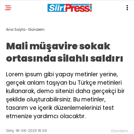
Ana Sayfa
›
Gündem
Mali müşavire sokak
ortasında silahlı saldırı
Lorem ipsum gibi yapay metinler yerine,
gerçek anlam taşıyan bu Türkçe metinleri
kullanarak, demo sitenizi daha gerçekçi bir
şekilde oluşturabilirsiniz. Bu metinler,
tasarım ve içerik düzenlemelerinizi test
etmenize yardımcı olacaktır.
Giriş: 18-06-2023 16:04
Gündem