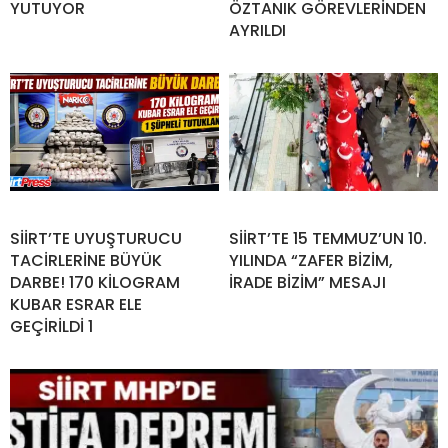
YUTUYOR
ÖZTANIK GÖREVLERİNDEN
AYRILDI
SİİRT’TE UYUŞTURUCU
SİİRT’TE 15 TEMMUZ’UN 10.
TACİRLERİNE BÜYÜK
YILINDA “ZAFER BİZİM,
DARBE! 170 KİLOGRAM
İRADE BİZİM” MESAJI
KUBAR ESRAR ELE
GEÇİRİLDİ 1