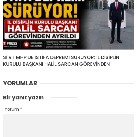
SİİRT MHP’DE İSTİFA DEPREMİ SÜRÜYOR: İL DİSİPLİN
KURULU BAŞKANI HALİL SARCAN GÖREVİNDEN
YORUMLAR
Bir yanıt yazın
Yorum
*