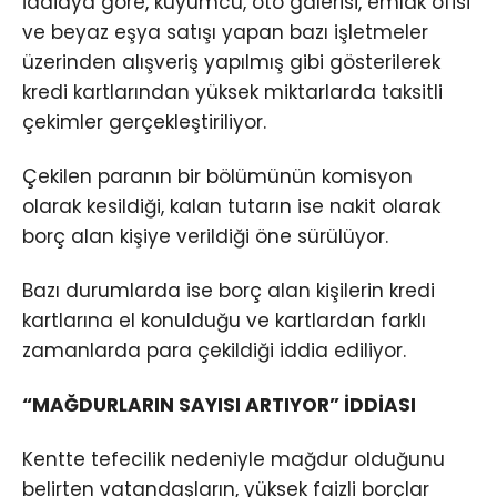
İddiaya göre, kuyumcu, oto galerisi, emlak ofisi
ve beyaz eşya satışı yapan bazı işletmeler
üzerinden alışveriş yapılmış gibi gösterilerek
kredi kartlarından yüksek miktarlarda taksitli
çekimler gerçekleştiriliyor.
Çekilen paranın bir bölümünün komisyon
olarak kesildiği, kalan tutarın ise nakit olarak
borç alan kişiye verildiği öne sürülüyor.
Bazı durumlarda ise borç alan kişilerin kredi
kartlarına el konulduğu ve kartlardan farklı
zamanlarda para çekildiği iddia ediliyor.
“MAĞDURLARIN SAYISI ARTIYOR” İDDİASI
Kentte tefecilik nedeniyle mağdur olduğunu
belirten vatandaşların, yüksek faizli borçlar