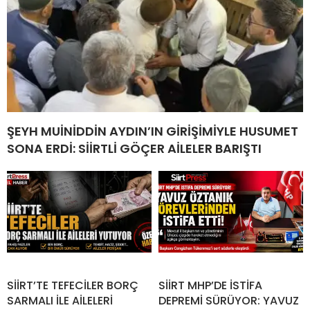
ŞEYH MUİNİDDİN AYDIN’IN GİRİŞİMİYLE HUSUMET
SONA ERDİ: SİİRTLİ GÖÇER AİLELER BARIŞTI
SİİRT’TE TEFECİLER BORÇ
SİİRT MHP’DE İSTİFA
SARMALI İLE AİLELERİ
DEPREMİ SÜRÜYOR: YAVUZ