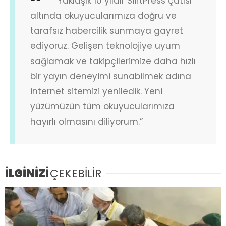
“Yaklaşık 10 yıldır SiirtPress çatısı
altında okuyucularımıza doğru ve
tarafsız habercilik sunmaya gayret
ediyoruz. Gelişen teknolojiye uyum
sağlamak ve takipçilerimize daha hızlı
bir yayın deneyimi sunabilmek adına
internet sitemizi yeniledik. Yeni
yüzümüzün tüm okuyucularımıza
hayırlı olmasını diliyorum.”
İLGİNİZİ
ÇEKEBİLİR