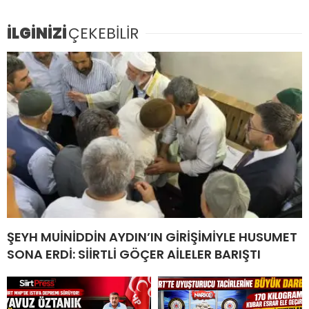
İLGİNİZİ
ÇEKEBİLİR
ŞEYH MUİNİDDİN AYDIN’IN GİRİŞİMİYLE HUSUMET
SONA ERDİ: SİİRTLİ GÖÇER AİLELER BARIŞTI