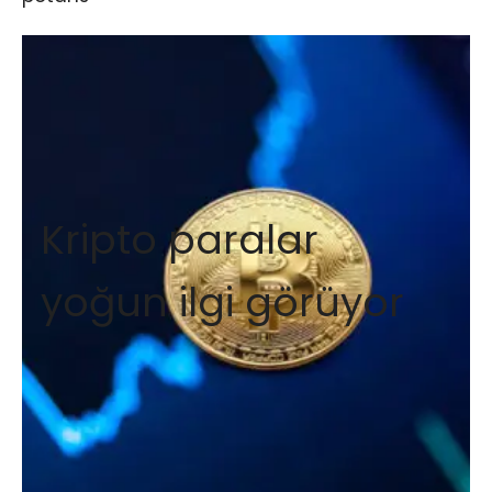
Kripto paralar
yoğun ilgi görüyor