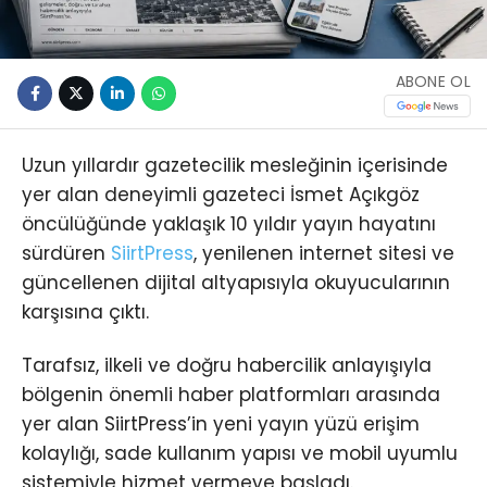
ABONE OL
Uzun yıllardır gazetecilik mesleğinin içerisinde
yer alan deneyimli gazeteci
İsmet Açıkgöz
öncülüğünde yaklaşık 10 yıldır yayın hayatını
sürdüren
SiirtPress
, yenilenen internet sitesi ve
güncellenen dijital altyapısıyla okuyucularının
karşısına çıktı.
Tarafsız, ilkeli ve doğru habercilik anlayışıyla
bölgenin önemli haber platformları arasında
yer alan SiirtPress’in yeni yayın yüzü erişim
kolaylığı, sade kullanım yapısı ve mobil uyumlu
sistemiyle hizmet vermeye başladı.