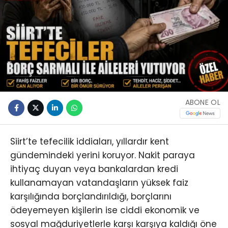
ABONE OL
Siirt’te tefecilik iddiaları, yıllardır kent
gündemindeki yerini koruyor. Nakit paraya
ihtiyaç duyan veya bankalardan kredi
kullanamayan vatandaşların yüksek faiz
karşılığında borçlandırıldığı, borçlarını
ödeyemeyen kişilerin ise ciddi ekonomik ve
sosyal mağduriyetlerle karşı karşıya kaldığı öne