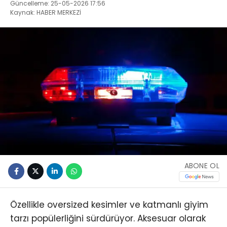
Güncelleme: 25-05-2026 17:56
Kaynak: HABER MERKEZİ
ABONE OL
Özellikle oversized kesimler ve katmanlı giyim
tarzı popülerliğini sürdürüyor. Aksesuar olarak