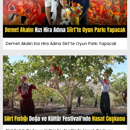
Demet Akalın Kızı Hira Adına Siirt’te Oyun Parkı Yapacak