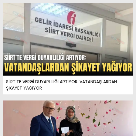
SİİRT’TE VERGİ DUYARLILIĞI ARTIYOR: VATANDAŞLARDAN
ŞİKAYET YAĞIYOR