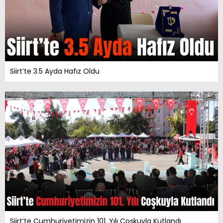
Siirt’te 3.5 Ayda Hafız Oldu
Siirt’te Cumhuriyetimizin 101. Yılı Coşkuyla Kutlandı