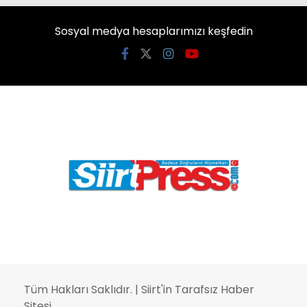
Sosyal medya hesaplarımızı keşfedin
Tüm Hakları Saklıdır. |
Siirt'in Tarafsız Haber
Sitesi