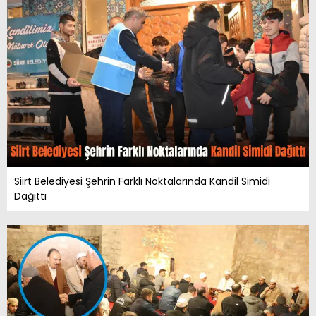
Siirt Belediyesi Şehrin Farklı Noktalarında Kandil Simidi
Dağıttı