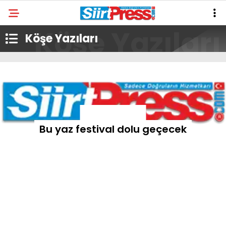
Köşe Yazıları
Sarı uyarı yapıldı
Bu yaz festival dolu geçecek