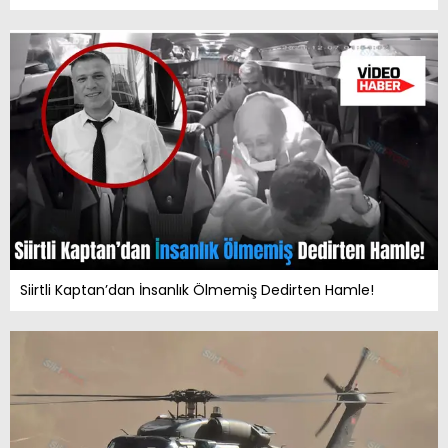
Siirtli Kaptan’dan İnsanlık Ölmemiş Dedirten Hamle!