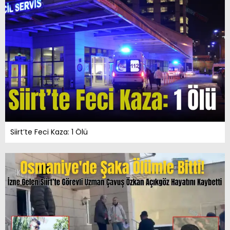
Siirt’te Feci Kaza: 1 Ölü