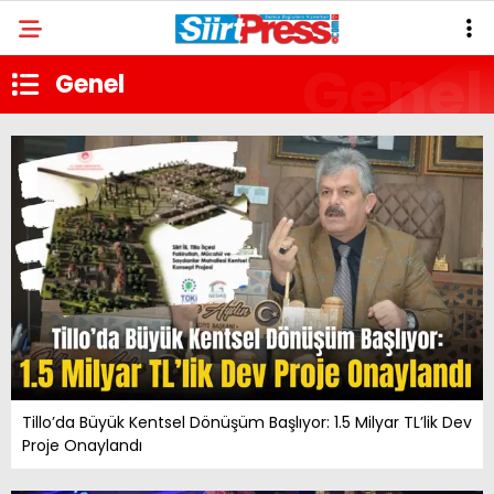
Genel
Tillo’da Büyük Kentsel Dönüşüm Başlıyor: 1.5 Milyar TL’lik Dev
Proje Onaylandı