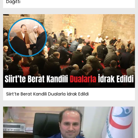
Dağıttı
Siirt’te Berat Kandili Dualarla İdrak Edildi