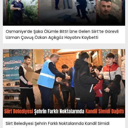
Osmaniye’de Şaka Ölümle Bitti! İzne Gelen Siirt’te Görevli
Uzman Çavuş Özkan Açıkgöz Hayatını Kaybetti
Siirt Belediyesi Şehrin Farklı Noktalarında Kandil Simidi