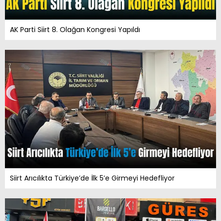
AK Parti Siirt 8. Olağan Kongresi Yapıldı
Siirt Arıcılıkta Türkiye’de İlk 5’e Girmeyi Hedefliyor