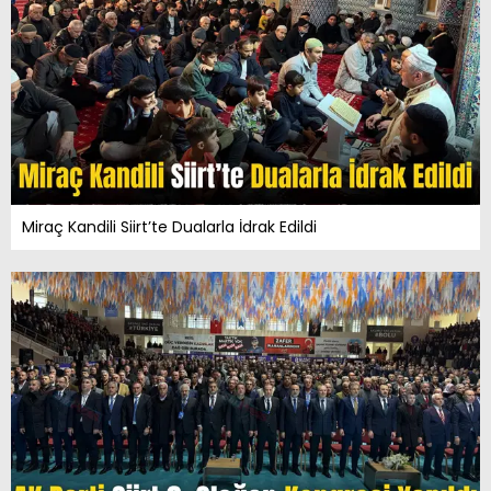
Miraç Kandili Siirt’te Dualarla İdrak Edildi