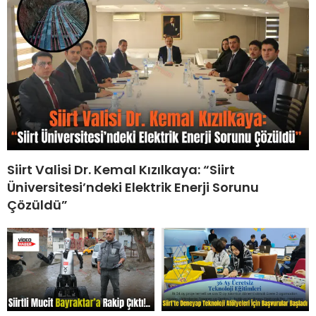
Siirt Valisi Dr. Kemal Kızılkaya: “Siirt
Üniversitesi’ndeki Elektrik Enerji Sorunu
Çözüldü”