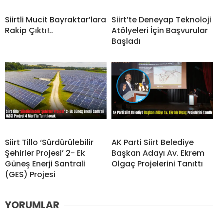
Siirtli Mucit Bayraktar’lara
Siirt’te Deneyap Teknoloji
Rakip Çıktı!..
Atölyeleri İçin Başvurular
Başladı
Siirt Tillo ‘Sürdürülebilir
AK Parti Siirt Belediye
Şehirler Projesi’ 2- Ek
Başkan Adayı Av. Ekrem
Güneş Enerji Santrali
Olgaç Projelerini Tanıttı
(GES) Projesi
YORUMLAR