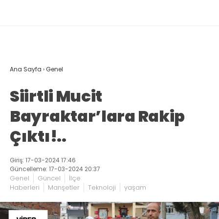
Ana Sayfa
›
Genel
Siirtli Mucit
Bayraktar’lara Rakip
Çıktı!..
Giriş: 17-03-2024 17:46
Güncelleme: 17-03-2024 20:37
Genel
Güncel
İlçe
Haberleri
Manşetler
Teknoloji
yaşam