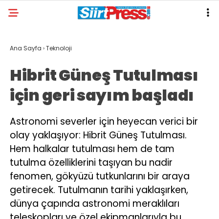
Ana Sayfa
›
Teknoloji
Hibrit Güneş Tutulması
için geri sayım başladı
Astronomi severler için heyecan verici bir
olay yaklaşıyor: Hibrit Güneş Tutulması.
Hem halkalar tutulması hem de tam
tutulma özelliklerini taşıyan bu nadir
fenomen, gökyüzü tutkunlarını bir araya
getirecek. Tutulmanın tarihi yaklaşırken,
dünya çapında astronomi meraklıları
teleskopları ve özel ekipmanlarıyla bu