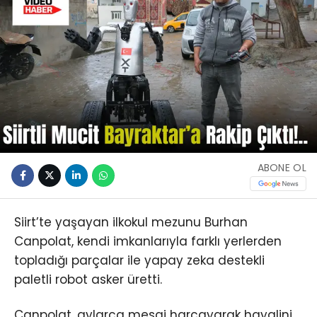
ABONE OL
Siirt’te yaşayan ilkokul mezunu Burhan
Canpolat, kendi imkanlarıyla farklı yerlerden
topladığı parçalar ile yapay zeka destekli
paletli robot asker üretti.
Canpolat, aylarca mesai harcayarak hayalini