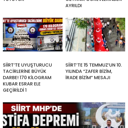
AYRILDI
SİİRT’TE UYUŞTURUCU
SİİRT’TE 15 TEMMUZ’UN 10.
TACİRLERİNE BÜYÜK
YILINDA “ZAFER BİZİM,
DARBE! 170 KİLOGRAM
İRADE BİZİM” MESAJI
KUBAR ESRAR ELE
GEÇİRİLDİ 1