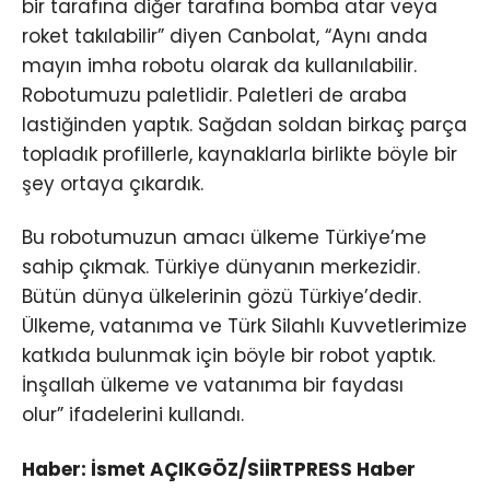
bir tarafına diğer tarafına bomba atar veya
roket takılabilir” diyen Canbolat, “Aynı anda
mayın imha robotu olarak da kullanılabilir.
Robotumuzu paletlidir. Paletleri de araba
lastiğinden yaptık. Sağdan soldan birkaç parça
topladık profillerle, kaynaklarla birlikte böyle bir
şey ortaya çıkardık.
Bu robotumuzun amacı ülkeme Türkiye’me
sahip çıkmak. Türkiye dünyanın merkezidir.
Bütün dünya ülkelerinin gözü Türkiye’dedir.
Ülkeme, vatanıma ve Türk Silahlı Kuvvetlerimize
katkıda bulunmak için böyle bir robot yaptık.
İnşallah ülkeme ve vatanıma bir faydası
olur” ifadelerini kullandı.
Haber: İsmet AÇIKGÖZ/SİİRTPRESS Haber