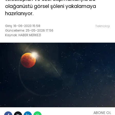
olağanüstü görsel şöleni yakalamaya
hazırlanıyor.
Giriş: 16-06-2023 15:58
Teknoloji
Güncelleme: 25-05-2026 17:56
Kaynak: HABER MERKEZİ
ABONE OL