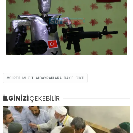
SIIRTLI-MUCIT-ALBAYRAKLARA-RAKIP-CIKTI
İLGİNİZİ
ÇEKEBİLİR