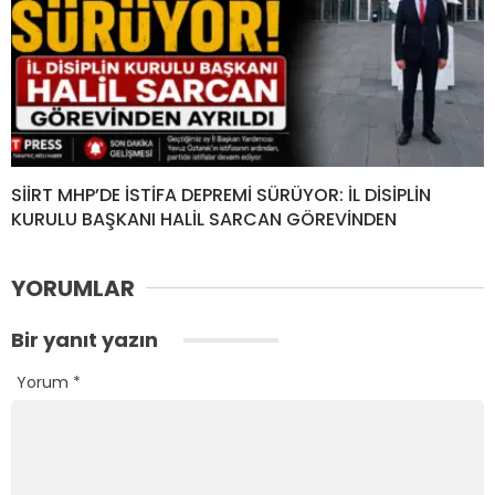
SİİRT MHP’DE İSTİFA DEPREMİ SÜRÜYOR: İL DİSİPLİN
KURULU BAŞKANI HALİL SARCAN GÖREVİNDEN
YORUMLAR
Bir yanıt yazın
Yorum
*