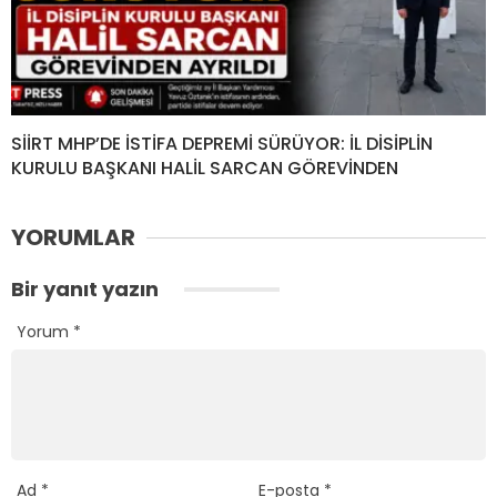
SİİRT MHP’DE İSTİFA DEPREMİ SÜRÜYOR: İL DİSİPLİN
KURULU BAŞKANI HALİL SARCAN GÖREVİNDEN
YORUMLAR
Bir yanıt yazın
Yorum
*
Ad
*
E-posta
*