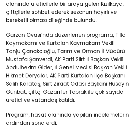
alanında üreticilerle bir araya gelen Kızılkaya,
çiftçilerle sohbet ederek sezonun hayırlı ve
bereketli olması dileğinde bulundu.
Garzan Ovası’nda düzenlenen programa, Tillo
Kaymakamı ve Kurtalan Kaymakam Vekili
Tanju Çanakcıoğlu, Tarım ve Orman İl Müdürü
Mustafa Şanverdi, AK Parti Siirt İl Başkan Vekili
Abdulhekim Gider, İl Genel Meclisi Başkan Vekili
Hikmet Deryalar, AK Parti Kurtalan İlçe Başkanı
Salih Karataş, Siirt Ziraat Odası Başkanı Hüseyin
Günbat, çiftçi Gazanfer Toprak ile çok sayıda
üretici ve vatandaş katıldı.
Program, hasat alanında yapılan incelemelerin
ardından sona erdi.