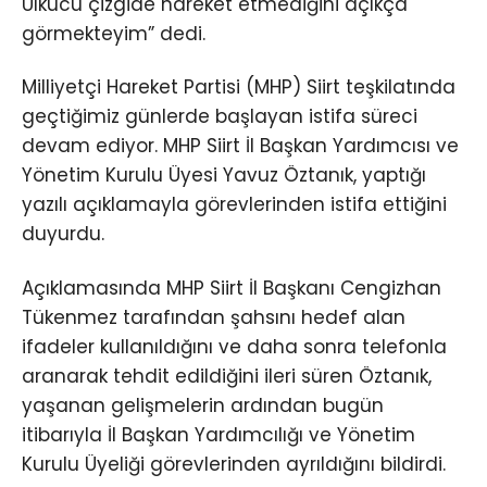
Ülkücü çizgide hareket etmediğini açıkça
görmekteyim” dedi.
Milliyetçi Hareket Partisi (MHP) Siirt teşkilatında
geçtiğimiz günlerde başlayan istifa süreci
devam ediyor. MHP Siirt İl Başkan Yardımcısı ve
Yönetim Kurulu Üyesi Yavuz Öztanık, yaptığı
yazılı açıklamayla görevlerinden istifa ettiğini
duyurdu.
Açıklamasında MHP Siirt İl Başkanı Cengizhan
Tükenmez tarafından şahsını hedef alan
ifadeler kullanıldığını ve daha sonra telefonla
aranarak tehdit edildiğini ileri süren Öztanık,
yaşanan gelişmelerin ardından bugün
itibarıyla İl Başkan Yardımcılığı ve Yönetim
Kurulu Üyeliği görevlerinden ayrıldığını bildirdi.