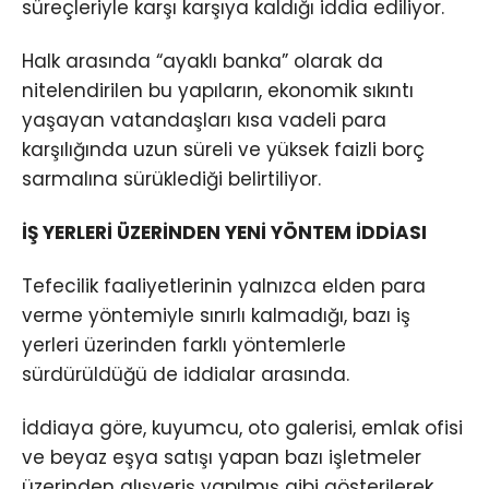
süreçleriyle karşı karşıya kaldığı iddia ediliyor.
Halk arasında “ayaklı banka” olarak da
nitelendirilen bu yapıların, ekonomik sıkıntı
yaşayan vatandaşları kısa vadeli para
karşılığında uzun süreli ve yüksek faizli borç
sarmalına sürüklediği belirtiliyor.
İŞ YERLERİ ÜZERİNDEN YENİ YÖNTEM İDDİASI
Tefecilik faaliyetlerinin yalnızca elden para
verme yöntemiyle sınırlı kalmadığı, bazı iş
yerleri üzerinden farklı yöntemlerle
sürdürüldüğü de iddialar arasında.
İddiaya göre, kuyumcu, oto galerisi, emlak ofisi
ve beyaz eşya satışı yapan bazı işletmeler
üzerinden alışveriş yapılmış gibi gösterilerek