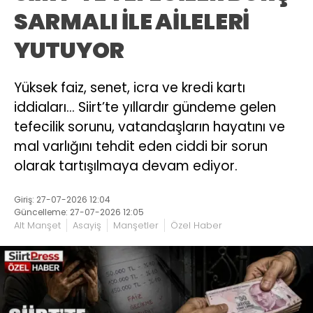
SARMALI İLE AİLELERİ
YUTUYOR
Yüksek faiz, senet, icra ve kredi kartı
iddiaları… Siirt’te yıllardır gündeme gelen
tefecilik sorunu, vatandaşların hayatını ve
mal varlığını tehdit eden ciddi bir sorun
olarak tartışılmaya devam ediyor.
Giriş: 27-07-2026 12:04
Güncelleme: 27-07-2026 12:05
Alt Manşet
Asayiş
Manşetler
Özel Haber