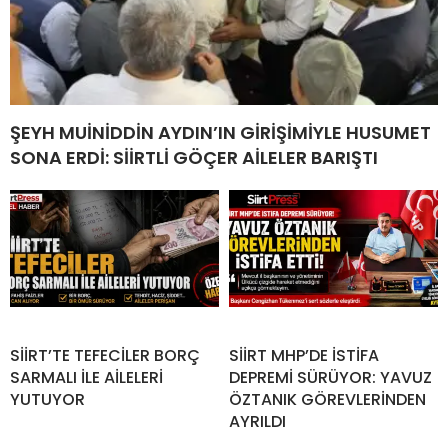
ŞEYH MUİNİDDİN AYDIN’IN GİRİŞİMİYLE HUSUMET
SONA ERDİ: SİİRTLİ GÖÇER AİLELER BARIŞTI
SİİRT’TE TEFECİLER BORÇ
SİİRT MHP’DE İSTİFA
SARMALI İLE AİLELERİ
DEPREMİ SÜRÜYOR: YAVUZ
YUTUYOR
ÖZTANIK GÖREVLERİNDEN
AYRILDI