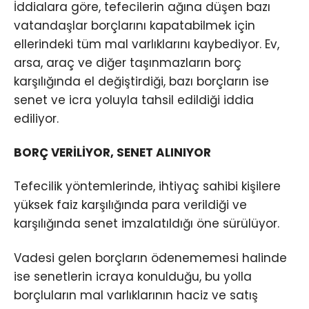
İddialara göre, tefecilerin ağına düşen bazı
vatandaşlar borçlarını kapatabilmek için
ellerindeki tüm mal varlıklarını kaybediyor. Ev,
arsa, araç ve diğer taşınmazların borç
karşılığında el değiştirdiği, bazı borçların ise
senet ve icra yoluyla tahsil edildiği iddia
ediliyor.
BORÇ VERİLİYOR, SENET ALINIYOR
Tefecilik yöntemlerinde, ihtiyaç sahibi kişilere
yüksek faiz karşılığında para verildiği ve
karşılığında senet imzalatıldığı öne sürülüyor.
Vadesi gelen borçların ödenememesi halinde
ise senetlerin icraya konulduğu, bu yolla
borçluların mal varlıklarının haciz ve satış