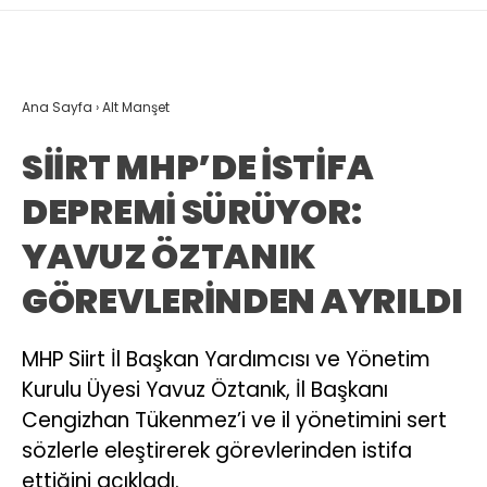
Ana Sayfa
›
Alt Manşet
SİİRT MHP’DE İSTİFA
DEPREMİ SÜRÜYOR:
YAVUZ ÖZTANIK
GÖREVLERİNDEN AYRILDI
MHP Siirt İl Başkan Yardımcısı ve Yönetim
Kurulu Üyesi Yavuz Öztanık, İl Başkanı
Cengizhan Tükenmez’i ve il yönetimini sert
sözlerle eleştirerek görevlerinden istifa
ettiğini açıkladı.