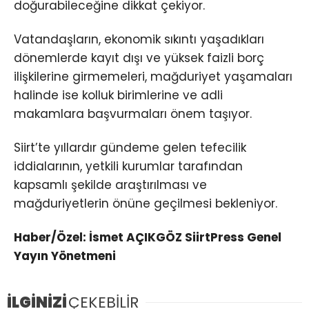
doğurabileceğine dikkat çekiyor.
Vatandaşların, ekonomik sıkıntı yaşadıkları
dönemlerde kayıt dışı ve yüksek faizli borç
ilişkilerine girmemeleri, mağduriyet yaşamaları
halinde ise kolluk birimlerine ve adli
makamlara başvurmaları önem taşıyor.
Siirt’te yıllardır gündeme gelen tefecilik
iddialarının, yetkili kurumlar tarafından
kapsamlı şekilde araştırılması ve
mağduriyetlerin önüne geçilmesi bekleniyor.
Haber/Özel: İsmet AÇIKGÖZ SiirtPress Genel
Yayın Yönetmeni
İLGİNİZİ
ÇEKEBİLİR