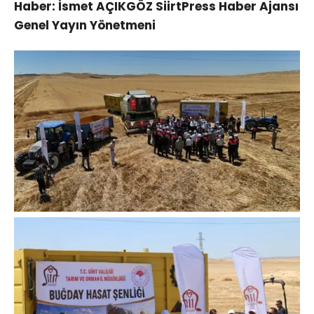
Haber: İsmet AÇIKGÖZ SiirtPress Haber Ajansı
Genel Yayın Yönetmeni