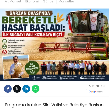
Alt Manşet
Ekonomi
Güncel
Manşetler
ABONE OL
Programa katılan Siirt Valisi ve Belediye Başkan