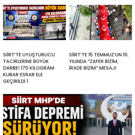
SİİRT’TE UYUŞTURUCU
SİİRT’TE 15 TEMMUZ’UN 10.
TACİRLERİNE BÜYÜK
YILINDA “ZAFER BİZİM,
DARBE! 170 KİLOGRAM
İRADE BİZİM” MESAJI
KUBAR ESRAR ELE
GEÇİRİLDİ 1