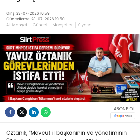
Giriş: 23-07-2026 16:59
Güncelleme: 23-07-2026 19:50
Alt Manşet
Güncel
Manşetler
Siyaset
ABONE OL
Öztanık, “Mevcut il başkanının ve yönetiminin