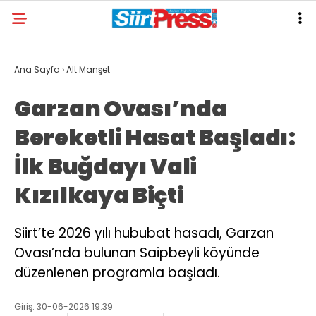
Ana Sayfa
›
Alt Manşet
Garzan Ovası’nda
Bereketli Hasat Başladı:
İlk Buğdayı Vali
Kızılkaya Biçti
Siirt’te 2026 yılı hububat hasadı, Garzan
Ovası’nda bulunan Saipbeyli köyünde
düzenlenen programla başladı.
Giriş: 30-06-2026 19:39