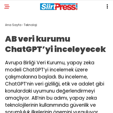
Ana Sayfa
›
Teknoloji
AB veri kurumu
ChatGPT’yi inceleyecek
Avrupa Birliği Veri Kurumu, yapay zeka
modeli ChatGPT’yi incelemek üzere
çalışmalarına başladı. Bu inceleme,
ChatGPT’nin veri gizliliği, etik ve adalet gibi
konulardaki uyumunu değerlendirmeyi
amaçlıyor. AB’nin bu adımı, yapay zeka
teknolojilerinin kullanımında güvenlik ve
sorumluluk ilkelerinin önemini vurguluyor.