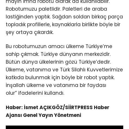
mayın imha robotu olarak da kullanılabilir.
Robotumuzu paletlidir. Paletleri de araba
lastiğinden yaptık. Sağdan soldan birkaç parça
topladık profillerle, kaynaklarla birlikte böyle bir
şey ortaya çıkardık.
Bu robotumuzun amacı ülkeme Türkiye’me
sahip çıkmak. Türkiye dünyanın merkezidir.
Bütün dünya ülkelerinin gözü Türkiye’dedir.
Ülkeme, vatanıma ve Türk Silahlı Kuvvetlerimize
katkıda bulunmak için böyle bir robot yaptık.
İnşallah ülkeme ve vatanıma bir faydası
olur” ifadelerini kullandı.
Haber: İsmet AÇIKGÖZ/SİİRTPRESS Haber
Ajansı Genel Yayın Yönetmeni