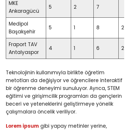
MKE
5
2
7
Ankaragücü
Medipol
5
1
8
2
Başakşehir
Fraport TAV
4
1
6
2
Antalyaspor
Teknolojinin kullanımıyla birlikte öğretim
metotları da değişiyor ve öğrencilere interaktif
bir öğrenme deneyimi sunuluyor. Ayrıca, STEM
eğitimi ve girişimcilik programları da gençlerin
beceri ve yeteneklerini geliştirmeye yönelik
çalışmalara öncelik veriliyor.
Lorem ipsum
gibi yapay metinler yerine,