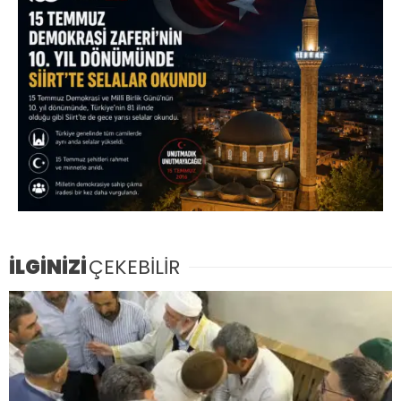
İLGİNİZİ
ÇEKEBİLİR