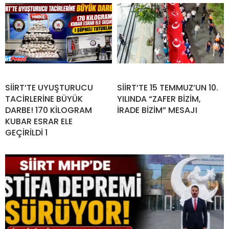
SİİRT’TE UYUŞTURUCU
SİİRT’TE 15 TEMMUZ’UN 10.
TACİRLERİNE BÜYÜK
YILINDA “ZAFER BİZİM,
DARBE! 170 KİLOGRAM
İRADE BİZİM” MESAJI
KUBAR ESRAR ELE
GEÇİRİLDİ 1