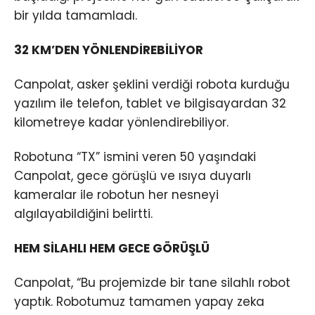
bir yılda tamamladı.
32 KM’DEN YÖNLENDİREBİLİYOR
Canpolat, asker şeklini verdiği robota kurduğu
yazılım ile telefon, tablet ve bilgisayardan 32
kilometreye kadar yönlendirebiliyor.
Robotuna “TX” ismini veren 50 yaşındaki
Canpolat, gece görüşlü ve ısıya duyarlı
kameralar ile robotun her nesneyi
algılayabildiğini belirtti.
HEM SİLAHLI HEM GECE GÖRÜŞLÜ
Canpolat, “Bu projemizde bir tane silahlı robot
yaptık. Robotumuz tamamen yapay zeka