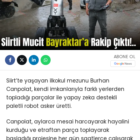
ABONE OL
Siirt’te yaşayan ilkokul mezunu Burhan
Canpolat, kendi imkanlarıyla farklı yerlerden
topladığı parçalar ile yapay zeka destekli
paletli robot asker üretti.
Canpolat, aylarca mesai harcayarak hayalini
kurduğu ve etraftan parça toplayarak
başladığı projesine her gün saatlerce çalışarak