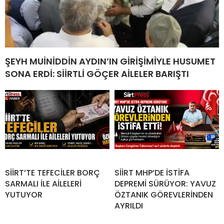
ŞEYH MUİNİDDİN AYDIN’IN GİRİŞİMİYLE HUSUMET
SONA ERDİ: SİİRTLİ GÖÇER AİLELER BARIŞTI
SİİRT’TE TEFECİLER BORÇ
SİİRT MHP’DE İSTİFA
SARMALI İLE AİLELERİ
DEPREMİ SÜRÜYOR: YAVUZ
YUTUYOR
ÖZTANIK GÖREVLERİNDEN
AYRILDI