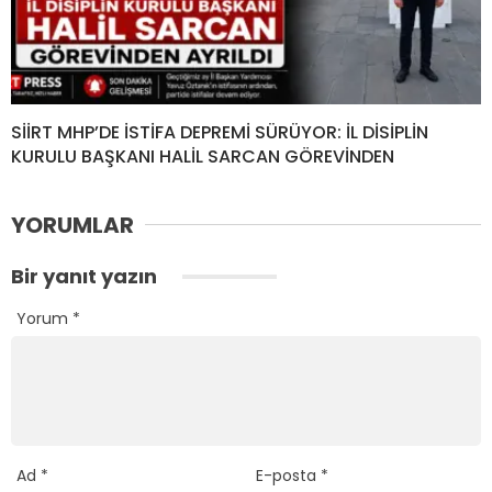
SİİRT MHP’DE İSTİFA DEPREMİ SÜRÜYOR: İL DİSİPLİN
KURULU BAŞKANI HALİL SARCAN GÖREVİNDEN
YORUMLAR
Bir yanıt yazın
Yorum
*
Ad
*
E-posta
*