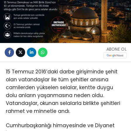
ABONE OL
15 Temmuz 2016’daki darbe girişiminde şehit
olan vatandaşlar ile tüm şehitler anısına
camilerden yükselen selalar, kentte duygu
dolu anların yaşanmasına neden oldu.
Vatandaşlar, okunan selalarla birlikte şehitleri
rahmet ve minnetle andı.
Cumhurbaşkanlığı himayesinde ve Diyanet