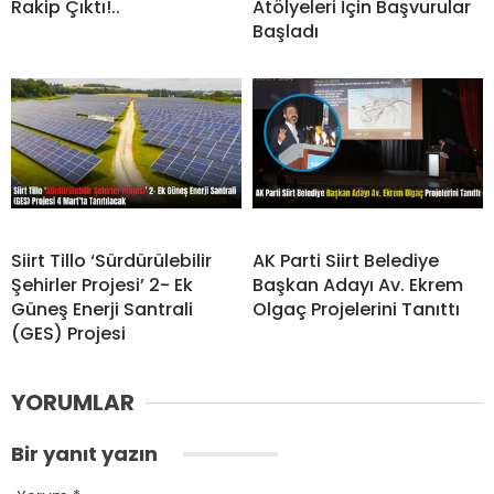
Rakip Çıktı!..
Atölyeleri İçin Başvurular
Başladı
Siirt Tillo ‘Sürdürülebilir
AK Parti Siirt Belediye
Şehirler Projesi’ 2- Ek
Başkan Adayı Av. Ekrem
Güneş Enerji Santrali
Olgaç Projelerini Tanıttı
(GES) Projesi
YORUMLAR
Bir yanıt yazın