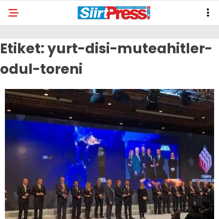
Etiket:
yurt-disi-muteahitler-
odul-toreni