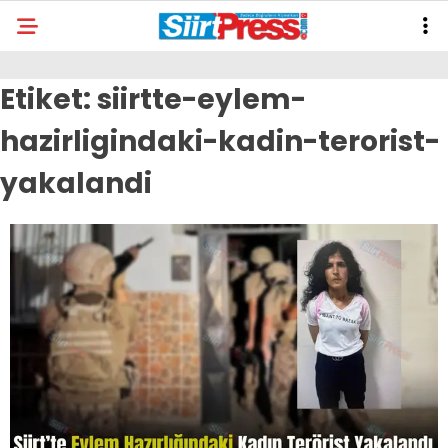
Etiket:
siirtte-eylem-
hazirligindaki-kadin-terorist-
yakalandi