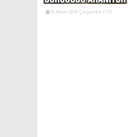
10 Nisan 2019 Çarşamba 17:01