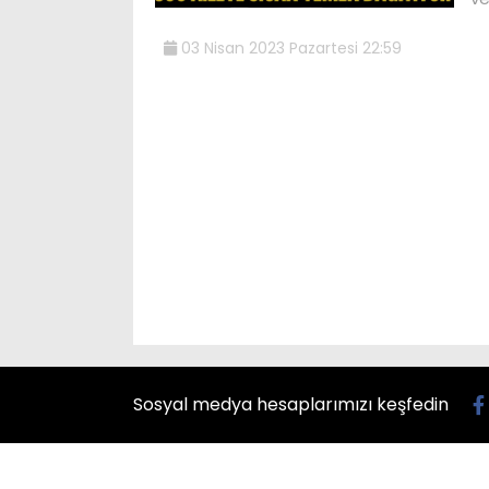
03 Nisan 2023 Pazartesi 22:59
Sosyal medya hesaplarımızı keşfedin