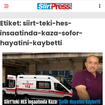
Etiket:
siirt-teki-hes-
insaatinda-kaza-sofor-
hayatini-kaybetti