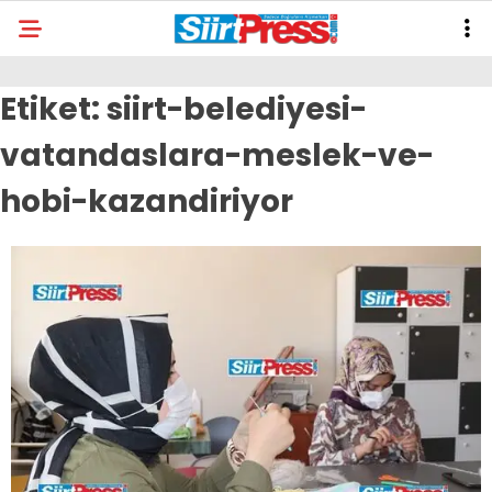
Etiket:
siirt-belediyesi-
vatandaslara-meslek-ve-
hobi-kazandiriyor