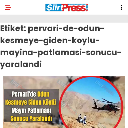
Etiket:
pervari-de-odun-
kesmeye-giden-koylu-
mayina-patlamasi-sonucu-
yaralandi