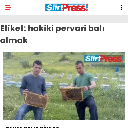
Etiket:
hakiki pervari balı
almak