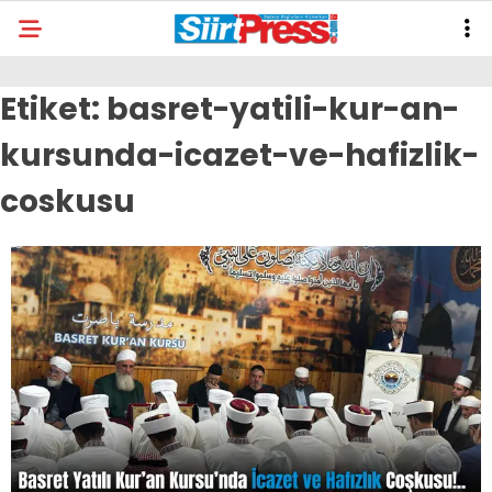
Etiket:
basret-yatili-kur-an-
kursunda-icazet-ve-hafizlik-
coskusu