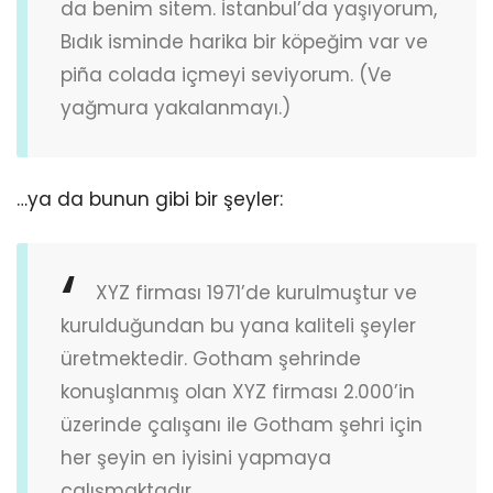
da benim sitem. İstanbul’da yaşıyorum,
Bıdık isminde harika bir köpeğim var ve
piña colada içmeyi seviyorum. (Ve
yağmura yakalanmayı.)
…ya da bunun gibi bir şeyler:
XYZ firması 1971’de kurulmuştur ve
kurulduğundan bu yana kaliteli şeyler
üretmektedir. Gotham şehrinde
konuşlanmış olan XYZ firması 2.000’in
üzerinde çalışanı ile Gotham şehri için
her şeyin en iyisini yapmaya
çalışmaktadır.