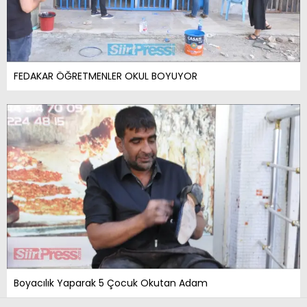
FEDAKAR ÖĞRETMENLER OKUL BOYUYOR
Boyacılık Yaparak 5 Çocuk Okutan Adam