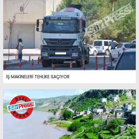
İŞ MAKİNELERİ TEHLİKE SAÇIYOR