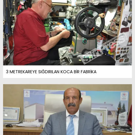
3 METREKAREYE SIĞDIRILAN KOCA BİR FABRİKA